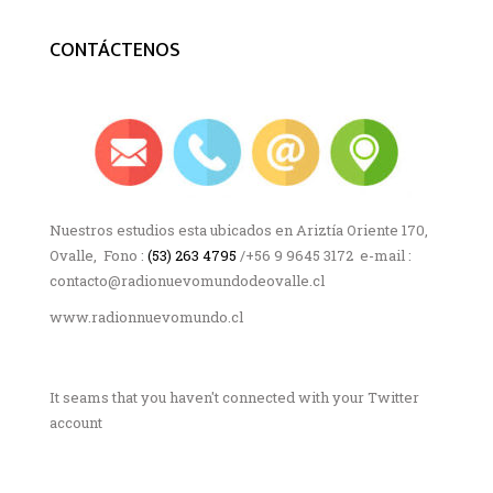
CONTÁCTENOS
Nuestros estudios esta ubicados en Ariztía Oriente 170,
Ovalle, Fono :
(53) 263 4795
/+56 9 9645 3172 e-mail :
contacto@radionuevomundodeovalle.cl
www.radionnuevomundo.cl
It seams that you haven't connected with your Twitter
account