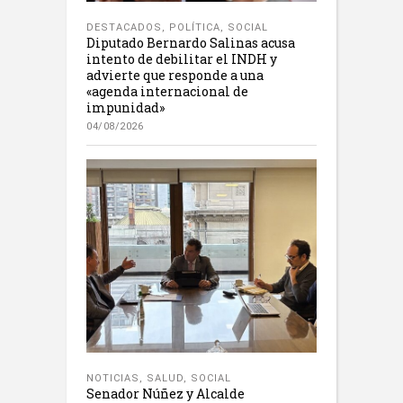
DESTACADOS
,
POLÍTICA
,
SOCIAL
Diputado Bernardo Salinas acusa
intento de debilitar el INDH y
advierte que responde a una
«agenda internacional de
impunidad»
04/08/2026
NOTICIAS
,
SALUD
,
SOCIAL
Senador Núñez y Alcalde