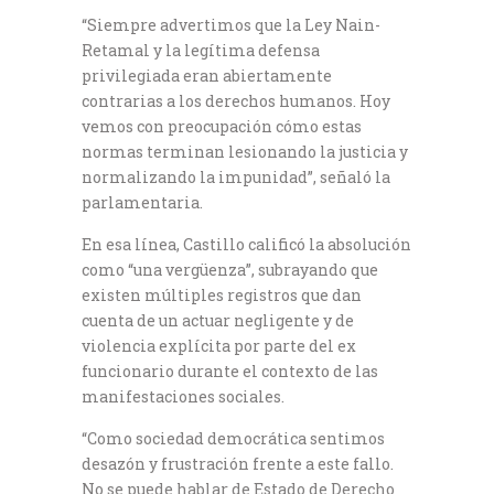
“Siempre advertimos que la Ley Nain-
Retamal y la legítima defensa
privilegiada eran abiertamente
contrarias a los derechos humanos. Hoy
vemos con preocupación cómo estas
normas terminan lesionando la justicia y
normalizando la impunidad”, señaló la
parlamentaria.
En esa línea, Castillo calificó la absolución
como “una vergüenza”, subrayando que
existen múltiples registros que dan
cuenta de un actuar negligente y de
violencia explícita por parte del ex
funcionario durante el contexto de las
manifestaciones sociales.
“Como sociedad democrática sentimos
desazón y frustración frente a este fallo.
No se puede hablar de Estado de Derecho