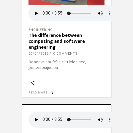
ENGINEERING
The difference between
computing and software
engineering
20/04/2016
0 COMMENTS
Donec quam felis, ultricies nec,
pellentesque eu,
READ MORE