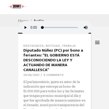
Home
Audio
DESTACADOS
,
NOTICIAS
,
TRABAJO
Diputado Núñez (PC) por bono a
feriantes: “EL GOBIERNO ESTÁ
DESCONOCIENDO LA LEY Y
ACTUANDO DE MANERA
CANALLESCA”
23/06/2021
0 COMMENTS
El parlamentario, quien es autor de la
indicación que entrega un bono de
$1.000.000 para todos los y las feriantes
que tengan permiso municipal al día y
que fue aprobada de manera unánime en
el Senado, acusó poca transparencia del