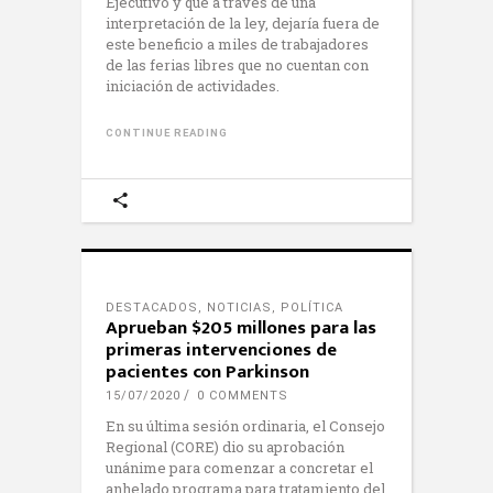
Ejecutivo y que a través de una
interpretación de la ley, dejaría fuera de
este beneficio a miles de trabajadores
de las ferias libres que no cuentan con
iniciación de actividades.
CONTINUE READING
DESTACADOS
,
NOTICIAS
,
POLÍTICA
Aprueban $205 millones para las
primeras intervenciones de
pacientes con Parkinson
15/07/2020
0 COMMENTS
En su última sesión ordinaria, el Consejo
Regional (CORE) dio su aprobación
unánime para comenzar a concretar el
anhelado programa para tratamiento del