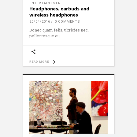
ENTERTAINTMENT
Headphones, earbuds and
wireless headphones
20/04/2016
0 COMMENTS
Donec quam felis, ultricies nec,
pellentesque eu,
READ MORE