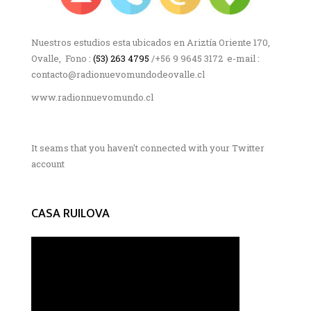
Nuestros estudios esta ubicados en Ariztía Oriente 170,
Ovalle, Fono :
(53) 263 4795
/+56 9 9645 3172 e-mail :
contacto@radionuevomundodeovalle.cl
www.radionnuevomundo.cl
It seams that you haven't connected with your Twitter
account
CASA RUILOVA