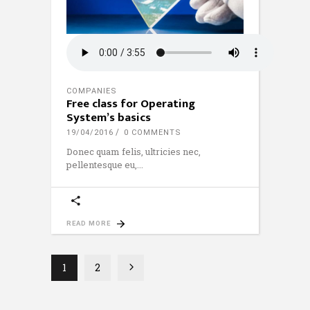
COMPANIES
Free class for Operating
System’s basics
19/04/2016
0 COMMENTS
Donec quam felis, ultricies nec,
pellentesque eu,
READ MORE
1
2