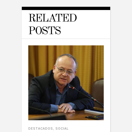
RELATED
POSTS
DESTACADOS
,
SOCIAL