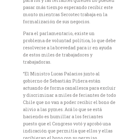
para los y las feriantes quienes no pueden
pasar más tiempo esperando recibir este
monto mientras Sercotec trabaja en la
formalización de sus negocios.
Para el parlamentario, existe un
problema de voluntad política, lo que debe
resolverse a la brevedad para ir en ayuda
de estos miles de trabajadores y
trabajadoras.
“El Ministro Lucas Palacios junto al
gobierno de Sebastián Piñera están
actuando de forma canallesca para excluir
y discriminar a miles de feriantes de todo
Chile que no van a poder recibir el bono de
alivio a las pymes. Acá lo que se está
haciendo es humillar a los feriantes
puesto que el Congreso votó y aprobó una
indicación que permitía que ellos y ellas
recibieran el bono con su permiso