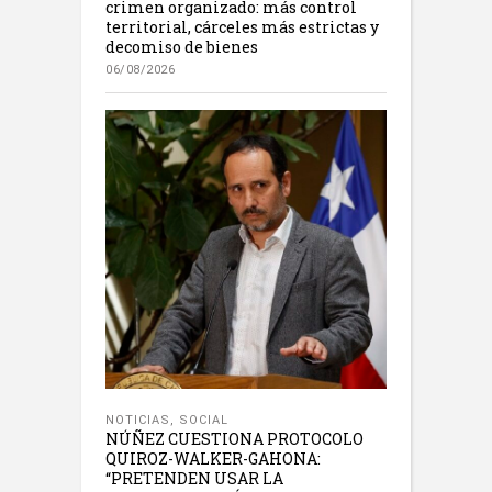
crimen organizado: más control
territorial, cárceles más estrictas y
decomiso de bienes
06/08/2026
NOTICIAS
,
SOCIAL
NÚÑEZ CUESTIONA PROTOCOLO
QUIROZ-WALKER-GAHONA:
“PRETENDEN USAR LA