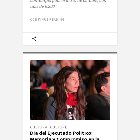
contempla para el día 31 de octubre, con
más de 9.200.
CONTINUE READING
CULTURA
,
CULTURE
Día del Ejecutado Político:
Memoria y Compromiso en la