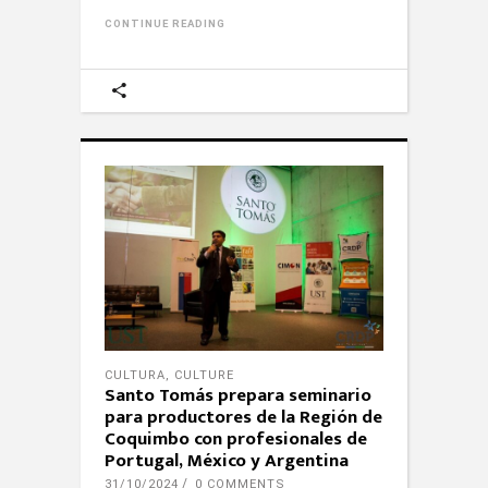
CONTINUE READING
CULTURA
,
CULTURE
Santo Tomás prepara seminario
para productores de la Región de
Coquimbo con profesionales de
Portugal, México y Argentina
31/10/2024
0 COMMENTS