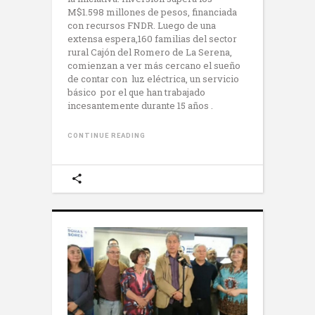
M$1.598 millones de pesos, financiada
con recursos FNDR. Luego de una
extensa espera,160 familias del sector
rural Cajón del Romero de La Serena,
comienzan a ver más cercano el sueño
de contar con luz eléctrica, un servicio
básico por el que han trabajado
incesantemente durante 15 años .
CONTINUE READING