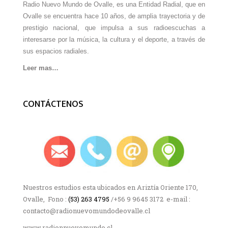
Radio Nuevo Mundo de Ovalle, es una Entidad Radial, que en
Ovalle se encuentra hace 10 años, de amplia trayectoria y de
prestigio nacional, que impulsa a sus radioescuchas a
interesarse por la música, la cultura y el deporte, a través de
sus espacios radiales.
Leer mas…
CONTÁCTENOS
Nuestros estudios esta ubicados en Ariztía Oriente 170,
Ovalle, Fono :
(53) 263 4795
/+56 9 9645 3172 e-mail :
contacto@radionuevomundodeovalle.cl
www.radionnuevomundo.cl