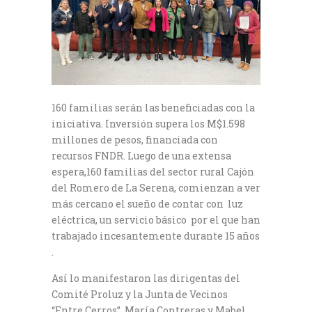
160 familias serán las beneficiadas con la
iniciativa. Inversión supera los M$1.598
millones de pesos, financiada con
recursos FNDR. Luego de una extensa
espera,160 familias del sector rural Cajón
del Romero de La Serena, comienzan a ver
más cercano el sueño de contar con luz
eléctrica, un servicio básico por el que han
trabajado incesantemente durante 15 años
.
Así lo manifestaron las dirigentas del
Comité Proluz y la Junta de Vecinos
“Entre Cerros”, María Contreras y Mabel