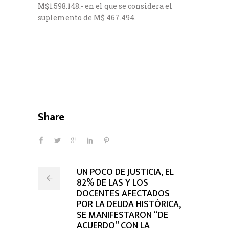
M$1.598.148.- en el que se considera el
suplemento de M$ 467.494.
Share
UN POCO DE JUSTICIA, EL
82% DE LAS Y LOS
DOCENTES AFECTADOS
POR LA DEUDA HISTÓRICA,
SE MANIFESTARON “DE
ACUERDO” CON LA