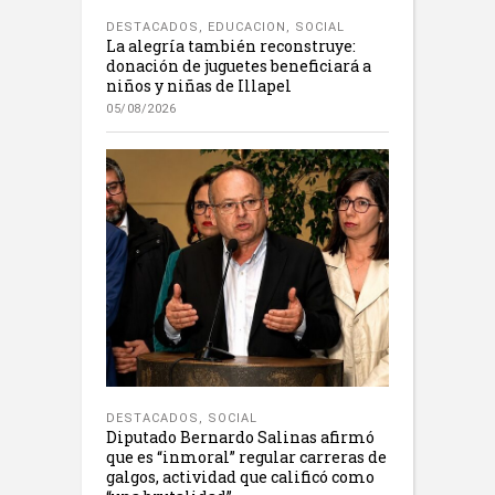
DESTACADOS
,
EDUCACION
,
SOCIAL
La alegría también reconstruye:
donación de juguetes beneficiará a
niños y niñas de Illapel
05/08/2026
DESTACADOS
,
SOCIAL
Diputado Bernardo Salinas afirmó
que es “inmoral” regular carreras de
galgos, actividad que calificó como