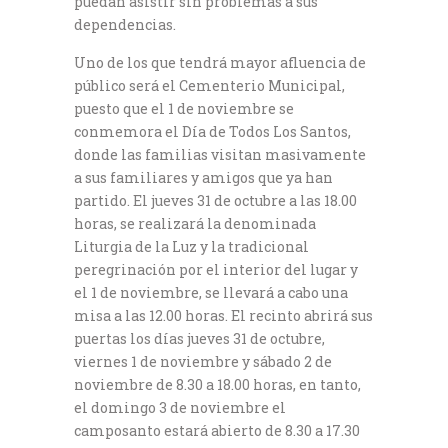
puedan asistir sin problemas a sus
dependencias.
Uno de los que tendrá mayor afluencia de
público será el Cementerio Municipal,
puesto que el 1 de noviembre se
conmemora el Día de Todos Los Santos,
donde las familias visitan masivamente
a sus familiares y amigos que ya han
partido. El jueves 31 de octubre a las 18.00
horas, se realizará la denominada
Liturgia de la Luz y la tradicional
peregrinación por el interior del lugar y
el 1 de noviembre, se llevará a cabo una
misa a las 12.00 horas. El recinto abrirá sus
puertas los días jueves 31 de octubre,
viernes 1 de noviembre y sábado 2 de
noviembre de 8.30 a 18.00 horas, en tanto,
el domingo 3 de noviembre el
camposanto estará abierto de 8.30 a 17.30