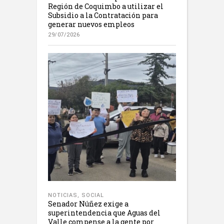
Región de Coquimbo a utilizar el
Subsidio a la Contratación para
generar nuevos empleos
29/07/2026
NOTICIAS
,
SOCIAL
Senador Núñez exige a
superintendencia que Aguas del
Valle compense a la gente por