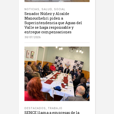
NOTICIAS
,
SALUD
,
SOCIAL
Senador Núñez y Alcalde
Manouchehri piden a
Superintendencia que Aguas del
Valle se haga responsable y
entregue compensaciones
30/07/2026
DESTACADOS
,
TRABAJO
SENCE llama a empresas de la