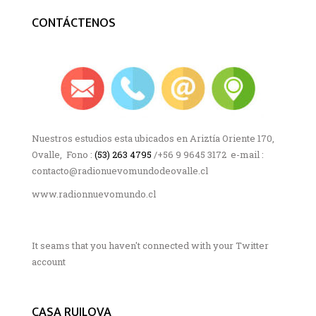
CONTÁCTENOS
Nuestros estudios esta ubicados en Ariztía Oriente 170,
Ovalle, Fono :
(53) 263 4795
/+56 9 9645 3172 e-mail :
contacto@radionuevomundodeovalle.cl
www.radionnuevomundo.cl
It seams that you haven't connected with your Twitter
account
CASA RUILOVA