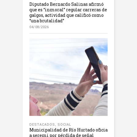
Diputado Bernardo Salinas afirmó
que es “inmoral” regular carreras de
galgos, actividad que calificó como
“una brutalidad”
04/08/2026
DESTACADOS
,
SOCIAL
Municipalidad de Río Hurtado oficia
a seremi por pérdida de señal