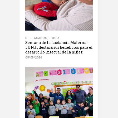
DESTACADOS
,
SOCIAL
Semana de la Lactancia Materna:
JUNJI destaca sus beneficios para el
desarrollo integral de la niñez
05/08/2026