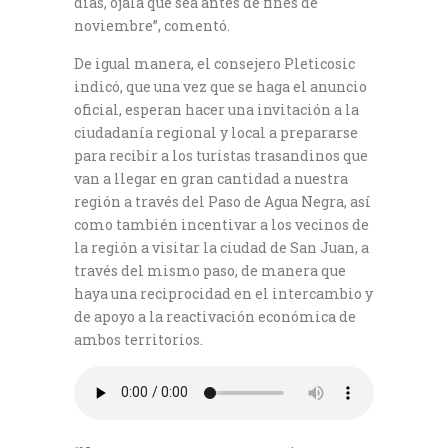
días, ojalá que sea antes de fines de
noviembre”, comentó.
De igual manera, el consejero Pleticosic
indicó, que una vez que se haga el anuncio
oficial, esperan hacer una invitación a la
ciudadanía regional y local a prepararse
para recibir a los turistas trasandinos que
van a llegar en gran cantidad a nuestra
región a través del Paso de Agua Negra, así
como también incentivar a los vecinos de
la región a visitar la ciudad de San Juan, a
través del mismo paso, de manera que
haya una reciprocidad en el intercambio y
de apoyo a la reactivación económica de
ambos territorios.