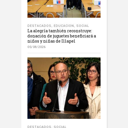
DESTACADOS
,
EDUCACION
,
SOCIAL
La alegría también reconstruye:
donación de juguetes beneficiará a
niños y niñas de Illapel
05/08/2026
DESTACADOS
,
SOCIAL