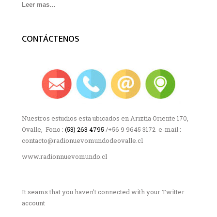
Leer mas…
CONTÁCTENOS
Nuestros estudios esta ubicados en Ariztía Oriente 170,
Ovalle, Fono :
(53) 263 4795
/+56 9 9645 3172 e-mail :
contacto@radionuevomundodeovalle.cl
www.radionnuevomundo.cl
It seams that you haven't connected with your Twitter
account