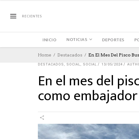
RECIENTES
NOTICIAS
INICIO
DEPORTES
P
Home
Destacados
En El Mes Del Pisco B
DESTACADOS
,
SOCIAL
,
SOCIAL
13/05/2024
AUTH
En el mes del pis
como embajador d