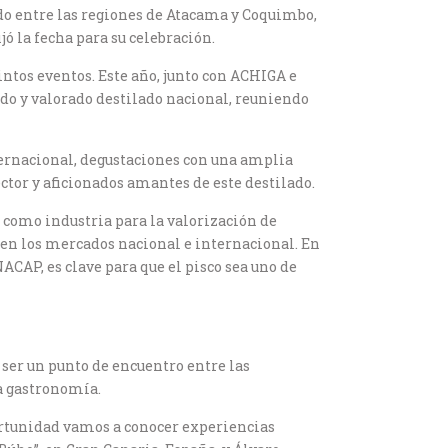
lado entre las regiones de Atacama y Coquimbo,
ó la fecha para su celebración.
intos eventos. Este año, junto con ACHIGA e
ido y valorado destilado nacional, reuniendo
ternacional, degustaciones con una amplia
ctor y aficionados amantes de este destilado.
 como industria para la valorización de
n los mercados nacional e internacional. En
ACAP, es clave para que el pisco sea uno de
ser un punto de encuentro entre las
la gastronomía.
ortunidad vamos a conocer experiencias