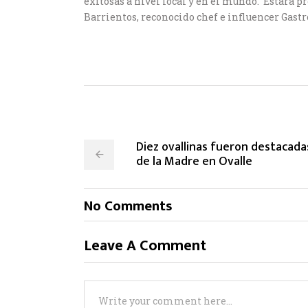
exitosas a nivel local y en el mundo. Estará p
Barrientos, reconocido chef e influencer Gast
Diez ovallinas fueron destacadas
de la Madre en Ovalle
No Comments
Leave A Comment