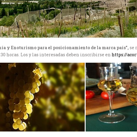
ía y Enoturismo para el posicionamiento de la marca país”,
se 
9:30 horas. Los y las interesadas deben inscribirse en
https://ac