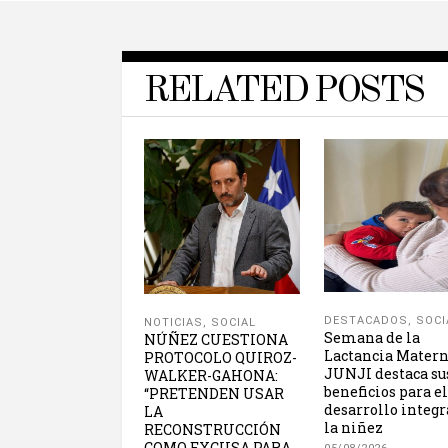
RELATED POSTS
DESTACADOS
,
SOCI
NOTICIAS
,
SOCIAL
Semana de la
NÚÑEZ CUESTIONA
Lactancia Matern
PROTOCOLO QUIROZ-
JUNJI destaca su
WALKER-GAHONA:
beneficios para el
“PRETENDEN USAR
desarrollo integr
LA
la niñez
RECONSTRUCCIÓN
COMO EXCUSA PARA