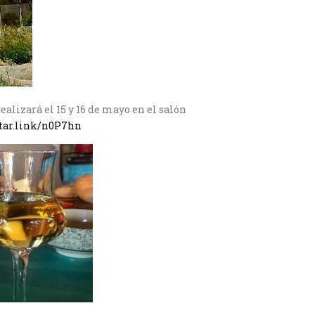
realizará el 15 y 16 de mayo en el salón
ortar.link/n0P7hn