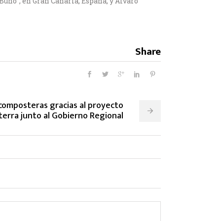
 Búho”, en Gran Canaria, España, y Álvaro
Share
composteras gracias al proyecto
terra junto al Gobierno Regional