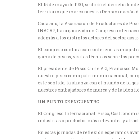
El 15 de mayo de 1931, se dictó el decreto don
territorio que marca nuestra Denominación de O
Cada año, la Asociación de Productores de Pisc
INACAP, ha organizado un Congreso internacion
además a los distintos actores del sector gas
El congreso contará con conferencias magistr
gama de piscos, visitas técnicas sobre los pro
El presidente de Pisco Chile A.G, Francisco M
nuestro pisco como patrimonio nacional, por
este sentido, la alianza con el mundo de la ga
nuestros embajadores de marca y de la identid
UN PUNTO DE ENCUENTRO
El Congreso Internacional: Pisco, Gastronomía
industrias o productos más relevantes y atract
En estas jornadas de reflexión esperamos ava