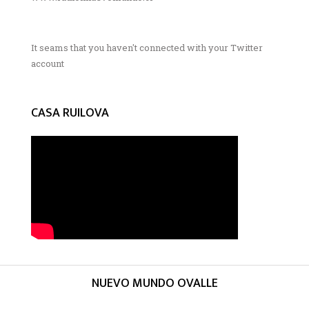
It seams that you haven't connected with your Twitter
account
CASA RUILOVA
NUEVO MUNDO OVALLE