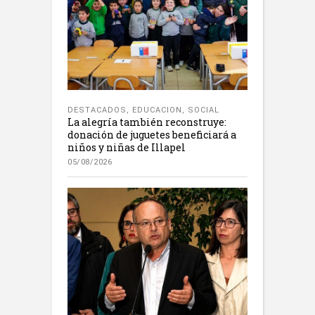
DESTACADOS
,
EDUCACION
,
SOCIAL
La alegría también reconstruye:
donación de juguetes beneficiará a
niños y niñas de Illapel
05/08/2026