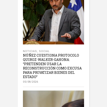
NOTICIAS
,
SOCIAL
NÚÑEZ CUESTIONA PROTOCOLO
QUIROZ-WALKER-GAHONA:
“PRETENDEN USAR LA
RECONSTRUCCIÓN COMO EXCUSA
PARA PRIVATIZAR BIENES DEL
ESTADO”
05/08/2026