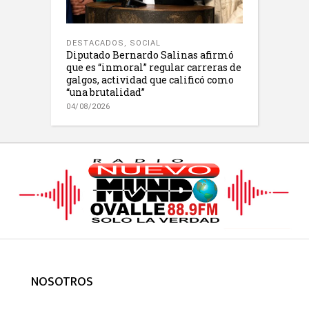
DESTACADOS
,
SOCIAL
Diputado Bernardo Salinas afirmó
que es “inmoral” regular carreras de
galgos, actividad que calificó como
“una brutalidad”
04/08/2026
NOSOTROS