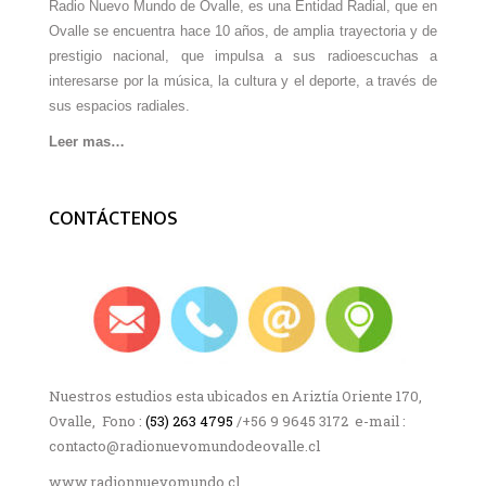
Radio Nuevo Mundo de Ovalle, es una Entidad Radial, que en
Ovalle se encuentra hace 10 años, de amplia trayectoria y de
prestigio nacional, que impulsa a sus radioescuchas a
interesarse por la música, la cultura y el deporte, a través de
sus espacios radiales.
Leer mas…
CONTÁCTENOS
Nuestros estudios esta ubicados en Ariztía Oriente 170,
Ovalle, Fono :
(53) 263 4795
/+56 9 9645 3172 e-mail :
contacto@radionuevomundodeovalle.cl
www.radionnuevomundo.cl