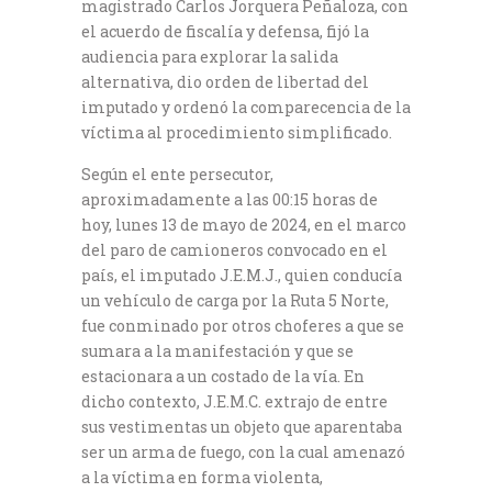
magistrado Carlos Jorquera Peñaloza, con
el acuerdo de fiscalía y defensa, fijó la
audiencia para explorar la salida
alternativa, dio orden de libertad del
imputado y ordenó la comparecencia de la
víctima al procedimiento simplificado.
Según el ente persecutor,
aproximadamente a las 00:15 horas de
hoy, lunes 13 de mayo de 2024, en el marco
del paro de camioneros convocado en el
país, el imputado J.E.M.J., quien conducía
un vehículo de carga por la Ruta 5 Norte,
fue conminado por otros choferes a que se
sumara a la manifestación y que se
estacionara a un costado de la vía. En
dicho contexto, J.E.M.C. extrajo de entre
sus vestimentas un objeto que aparentaba
ser un arma de fuego, con la cual amenazó
a la víctima en forma violenta,