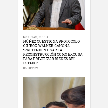
NOTICIAS
,
SOCIAL
NÚÑEZ CUESTIONA PROTOCOLO
QUIROZ-WALKER-GAHONA:
“PRETENDEN USAR LA
RECONSTRUCCIÓN COMO EXCUSA
PARA PRIVATIZAR BIENES DEL
ESTADO”
05/08/2026