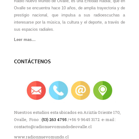
Radio Nuevo Mundo de Ovalle, es una Entidad Radial, que en
Ovalle se encuentra hace 10 años, de amplia trayectoria y de
prestigio nacional, que impulsa a sus radioescuchas a
interesarse por la música, la cultura y el deporte, a través de
sus espacios radiales.
Leer mas…
CONTÁCTENOS
Nuestros estudios esta ubicados en Ariztía Oriente 170,
Ovalle, Fono :
(53) 263 4795
/+56 9 9645 3172 e-mail :
contacto@radionuevomundodeovalle.cl
www.radionnuevomundo.cl