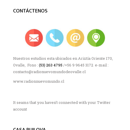
CONTÁCTENOS
Nuestros estudios esta ubicados en Ariztía Oriente 170,
Ovalle, Fono :
(53) 263 4795
/+56 9 9645 3172 e-mail :
contacto@radionuevomundodeovalle.cl
www.radionnuevomundo.cl
It seams that you haven't connected with your Twitter
account