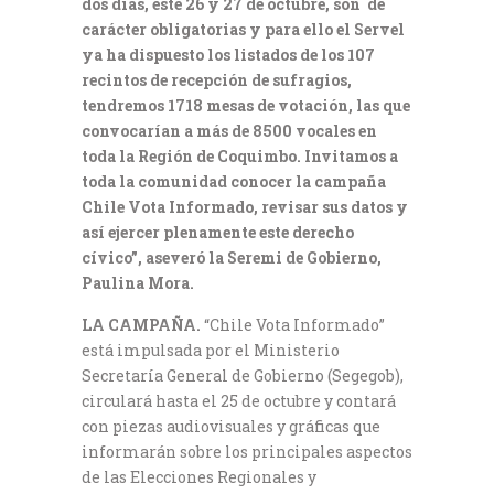
dos días, este 26 y 27 de octubre, son de
carácter obligatorias y para ello el Servel
ya ha dispuesto los listados de los 107
recintos de recepción de sufragios,
tendremos 1718 mesas de votación, las que
convocarían a más de 8500 vocales en
toda la Región de Coquimbo. Invitamos a
toda la comunidad conocer la campaña
Chile Vota Informado, revisar sus datos y
así ejercer plenamente este derecho
cívico”, aseveró la Seremi de Gobierno,
Paulina Mora.
LA CAMPAÑA.
“Chile Vota Informado”
está impulsada por el Ministerio
Secretaría General de Gobierno (Segegob),
circulará hasta el 25 de octubre y contará
con piezas audiovisuales y gráficas que
informarán sobre los principales aspectos
de las Elecciones Regionales y