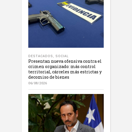
DESTACADOS
,
SOCIAL
Presentan nueva ofensiva contra el
crimen organizado: más control
territorial, cárceles más estrictas y
decomiso de bienes
06/08/2026