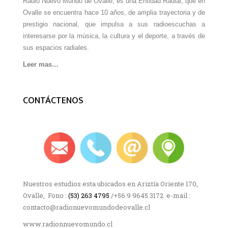
Radio Nuevo Mundo de Ovalle, es una Entidad Radial, que en
Ovalle se encuentra hace 10 años, de amplia trayectoria y de
prestigio nacional, que impulsa a sus radioescuchas a
interesarse por la música, la cultura y el deporte, a través de
sus espacios radiales.
Leer mas…
CONTÁCTENOS
Nuestros estudios esta ubicados en Ariztía Oriente 170,
Ovalle, Fono :
(53) 263 4795
/+56 9 9645 3172 e-mail :
contacto@radionuevomundodeovalle.cl
www.radionnuevomundo.cl