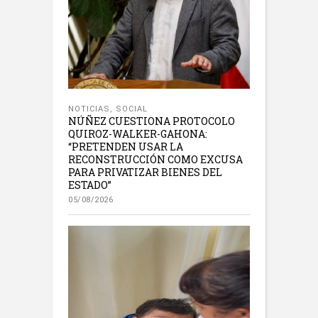
NOTICIAS
,
SOCIAL
NÚÑEZ CUESTIONA PROTOCOLO
QUIROZ-WALKER-GAHONA:
“PRETENDEN USAR LA
RECONSTRUCCIÓN COMO EXCUSA
PARA PRIVATIZAR BIENES DEL
ESTADO”
05/08/2026