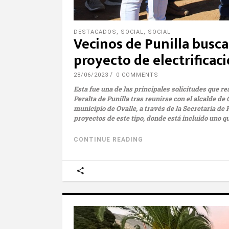
DESTACADOS
,
SOCIAL
,
SOCIAL
Vecinos de Punilla busc
proyecto de electrificaci
28/06/2023
0 COMMENTS
Esta fue una de las principales solicitudes que r
Peralta de Punilla tras reunirse con el alcalde de
municipio de Ovalle, a través de la Secretaría d
proyectos de este tipo, donde está incluido uno q
CONTINUE READING