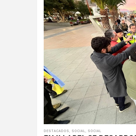
DESTACADOS
,
SOCIAL
,
SOCIAL