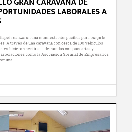
OLLÓ GRAN CARAVANA DE
PORTUNIDADES LABORALES A
S
pel realizaron una manifestación pacífica para exigirle
. A través de una caravana con cerca de 100 vehículos
tantes hicieron sentir sus demandas con pancartas y
de asociaciones como la Asociación Gremial de Empresarios
comuna.