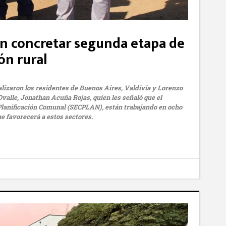
an concretar segunda etapa de
ón rural
ealizaron los residentes de Buenos Aires, Valdivia y Lorenzo
 Ovalle, Jonathan Acuña Rojas, quien les señaló que el
e Planificación Comunal (SECPLAN), están trabajando en ocho
ue favorecerá a estos sectores.