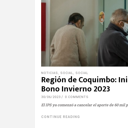
NOTICIAS
,
SOCIAL
,
SOCIAL
Región de Coquimbo: Ini
Bono Invierno 2023
30/06/2023
0 COMMENTS
El IPS ya comenzó a cancelar el aporte de 60 mil
CONTINUE READING