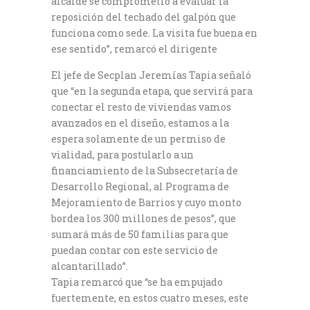
alcalde se comprometió a evaluar la
reposición del techado del galpón que
funciona como sede. La visita fue buena en
ese sentido”, remarcó el dirigente
El jefe de Secplan Jeremías Tapia señaló
que “en la segunda etapa, que servirá para
conectar el resto de viviendas vamos
avanzados en el diseño, estamos a la
espera solamente de un permiso de
vialidad, para postularlo a un
financiamiento de la Subsecretaría de
Desarrollo Regional, al Programa de
Mejoramiento de Barrios y cuyo monto
bordea los 300 millones de pesos”, que
sumará más de 50 familias para que
puedan contar con este servicio de
alcantarillado”.
Tapia remarcó que “se ha empujado
fuertemente, en estos cuatro meses, este