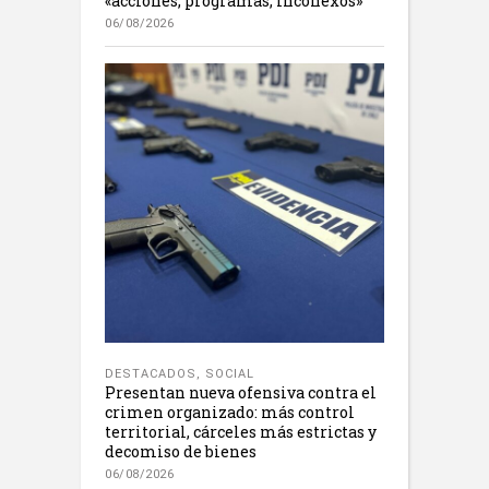
«acciones, programas, inconexos»
06/08/2026
DESTACADOS
,
SOCIAL
Presentan nueva ofensiva contra el
crimen organizado: más control
territorial, cárceles más estrictas y
decomiso de bienes
06/08/2026