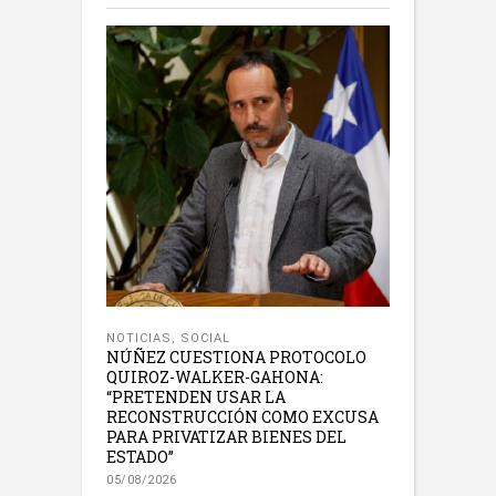
NOTICIAS
,
SOCIAL
NÚÑEZ CUESTIONA PROTOCOLO
QUIROZ-WALKER-GAHONA:
“PRETENDEN USAR LA
RECONSTRUCCIÓN COMO EXCUSA
PARA PRIVATIZAR BIENES DEL
ESTADO”
05/08/2026