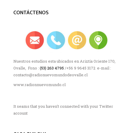
CONTÁCTENOS
Nuestros estudios esta ubicados en Ariztía Oriente 170,
Ovalle, Fono :
(53) 263 4795
/+56 9 9645 3172 e-mail :
contacto@radionuevomundodeovalle.cl
www.radionnuevomundo.cl
It seams that you haven't connected with your Twitter
account