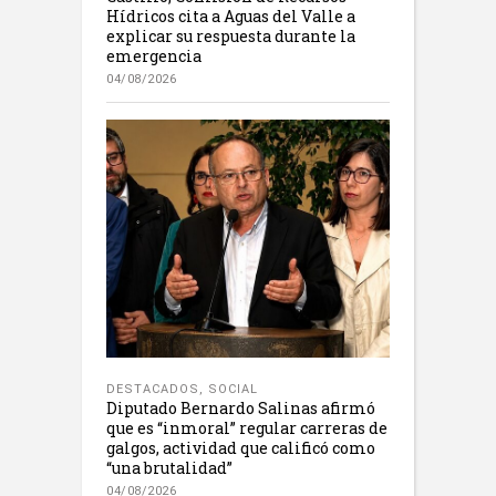
Hídricos cita a Aguas del Valle a
explicar su respuesta durante la
emergencia
04/08/2026
DESTACADOS
,
SOCIAL
Diputado Bernardo Salinas afirmó
que es “inmoral” regular carreras de
galgos, actividad que calificó como
“una brutalidad”
04/08/2026