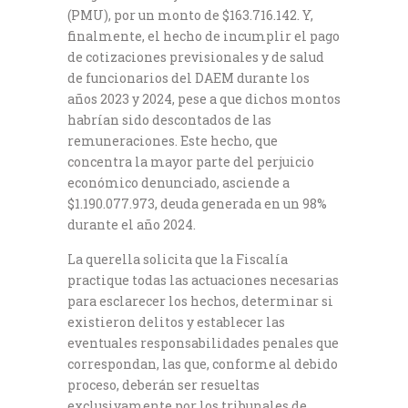
(PMU), por un monto de $163.716.142. Y,
finalmente, el hecho de incumplir el pago
de cotizaciones previsionales y de salud
de funcionarios del DAEM durante los
años 2023 y 2024, pese a que dichos montos
habrían sido descontados de las
remuneraciones. Este hecho, que
concentra la mayor parte del perjuicio
económico denunciado, asciende a
$1.190.077.973, deuda generada en un 98%
durante el año 2024.
La querella solicita que la Fiscalía
practique todas las actuaciones necesarias
para esclarecer los hechos, determinar si
existieron delitos y establecer las
eventuales responsabilidades penales que
correspondan, las que, conforme al debido
proceso, deberán ser resueltas
exclusivamente por los tribunales de