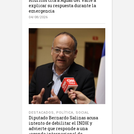
Hídricos cita a Aguas del Valle a
explicar su respuesta durante la
emergencia
04/08/2026
DESTACADOS
,
POLÍTICA
,
SOCIAL
Diputado Bernardo Salinas acusa
intento de debilitar el INDH y
advierte que responde a una
«agenda internacional de