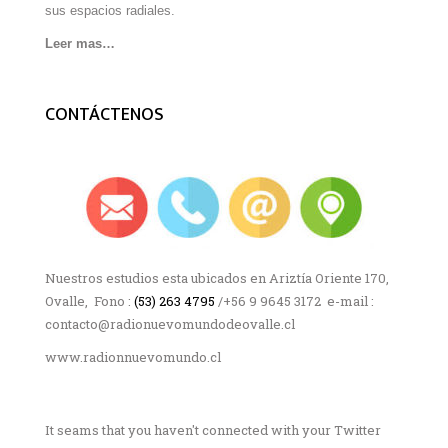
sus espacios radiales.
Leer mas…
CONTÁCTENOS
Nuestros estudios esta ubicados en Ariztía Oriente 170,
Ovalle, Fono :
(53) 263 4795
/+56 9 9645 3172 e-mail :
contacto@radionuevomundodeovalle.cl
www.radionnuevomundo.cl
It seams that you haven't connected with your Twitter