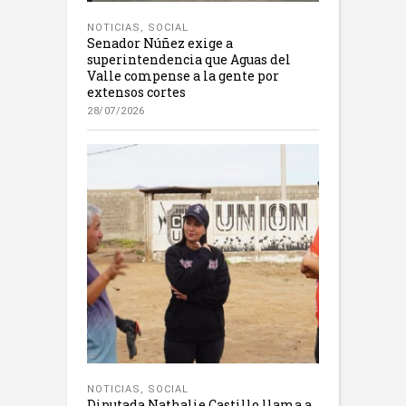
NOTICIAS
,
SOCIAL
Senador Núñez exige a
superintendencia que Aguas del
Valle compense a la gente por
extensos cortes
28/07/2026
NOTICIAS
,
SOCIAL
Diputada Nathalie Castillo llama a