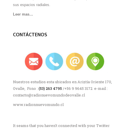
sus espacios radiales.
Leer mas…
CONTÁCTENOS
Nuestros estudios esta ubicados en Ariztía Oriente 170,
Ovalle, Fono :
(53) 263 4795
/+56 9 9645 3172 e-mail :
contacto@radionuevomundodeovalle.cl
www.radionnuevomundo.cl
It seams that you haven't connected with your Twitter