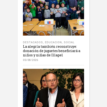
DESTACADOS
,
EDUCACION
,
SOCIAL
La alegría también reconstruye:
donación de juguetes beneficiará a
niños y niñas de Illapel
05/08/2026