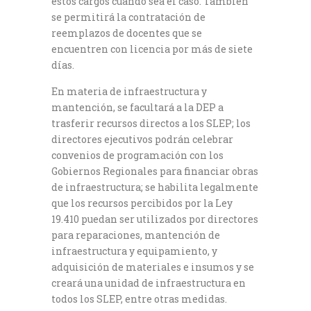
estos cargos cuando sea el caso. También
se permitirá la contratación de
reemplazos de docentes que se
encuentren con licencia por más de siete
días.
En materia de infraestructura y
mantención, se facultará a la DEP a
trasferir recursos directos a los SLEP; los
directores ejecutivos podrán celebrar
convenios de programación con los
Gobiernos Regionales para financiar obras
de infraestructura; se habilita legalmente
que los recursos percibidos por la Ley
19.410 puedan ser utilizados por directores
para reparaciones, mantención de
infraestructura y equipamiento, y
adquisición de materiales e insumos y se
creará una unidad de infraestructura en
todos los SLEP, entre otras medidas.