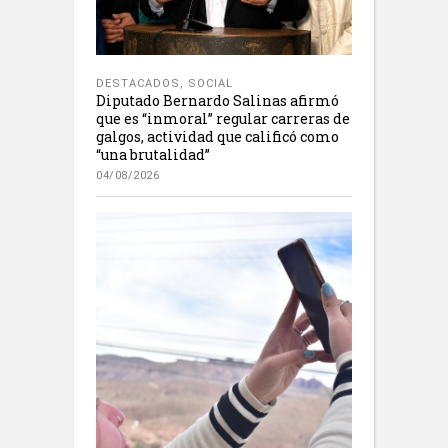
DESTACADOS
,
SOCIAL
Diputado Bernardo Salinas afirmó
que es “inmoral” regular carreras de
galgos, actividad que calificó como
“una brutalidad”
04/08/2026