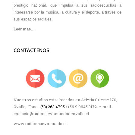
prestigio nacional, que impulsa a sus radioescuchas a
interesarse por la música, la cultura y el deporte, a través de
sus espacios radiales.
Leer mas…
CONTÁCTENOS
Nuestros estudios esta ubicados en Ariztía Oriente 170,
Ovalle, Fono :
(53) 263 4795
/+56 9 9645 3172 e-mail :
contacto@radionuevomundodeovalle.cl
www.radionnuevomundo.cl