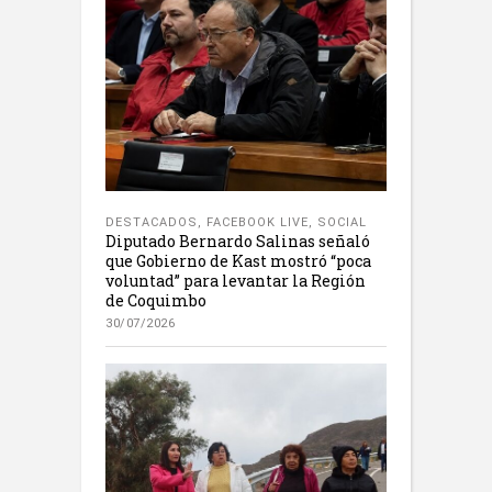
DESTACADOS
,
FACEBOOK LIVE
,
SOCIAL
Diputado Bernardo Salinas señaló
que Gobierno de Kast mostró “poca
voluntad” para levantar la Región
de Coquimbo
30/07/2026