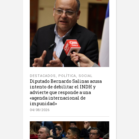
DESTACADOS
,
POLÍTICA
,
SOCIAL
Diputado Bernardo Salinas acusa
intento de debilitar el INDH y
advierte que responde a una
«agenda internacional de
impunidad»
04/08/2026