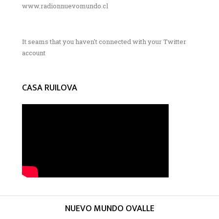
www.radionnuevomundo.cl
It seams that you haven't connected with your Twitter
account
CASA RUILOVA
NUEVO MUNDO OVALLE