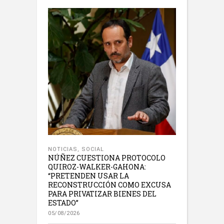
NOTICIAS
,
SOCIAL
NÚÑEZ CUESTIONA PROTOCOLO
QUIROZ-WALKER-GAHONA:
“PRETENDEN USAR LA
RECONSTRUCCIÓN COMO EXCUSA
PARA PRIVATIZAR BIENES DEL
ESTADO”
05/08/2026