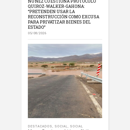
NÚÑEZ CUESTIONA PROTOCOLO
QUIROZ-WALKER-GAHONA:
“PRETENDEN USAR LA
RECONSTRUCCIÓN COMO EXCUSA
PARA PRIVATIZAR BIENES DEL
ESTADO”
05/08/2026
DESTACADOS
,
SOCIAL
,
SOCIAL