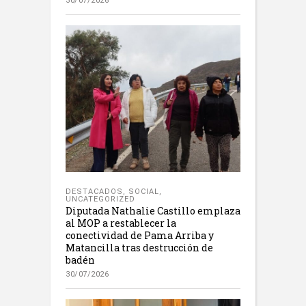
30/07/2026
DESTACADOS
,
SOCIAL
,
UNCATEGORIZED
Diputada Nathalie Castillo emplaza
al MOP a restablecer la
conectividad de Pama Arriba y
Matancilla tras destrucción de
badén
30/07/2026