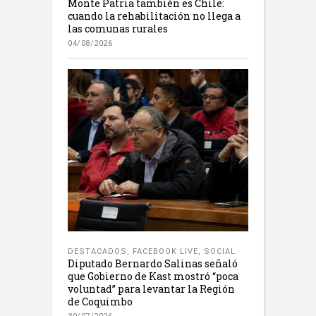
Monte Patria también es Chile:
cuando la rehabilitación no llega a
las comunas rurales
04/08/2026
DESTACADOS
,
FACEBOOK LIVE
,
SOCIAL
Diputado Bernardo Salinas señaló
que Gobierno de Kast mostró “poca
voluntad” para levantar la Región
de Coquimbo