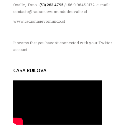
Ovalle, Fono :
(53) 263 4795
/+56 9 9645 3172 e-mail :
contacto@radionuevomundodeovalle.cl
www.radionnuevomundo.cl
It seams that you haven't connected with your Twitter
account
CASA RUILOVA