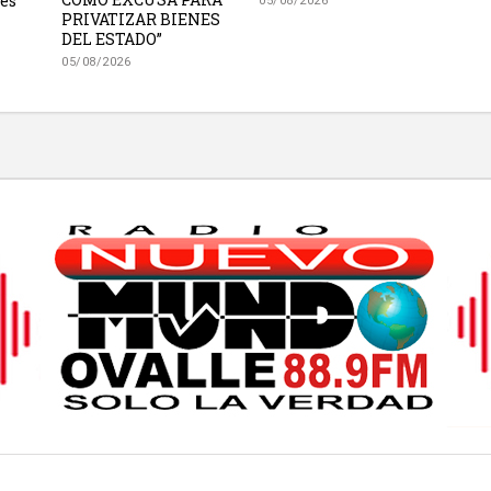
es
05/08/2026
PRIVATIZAR BIENES
DEL ESTADO”
05/08/2026