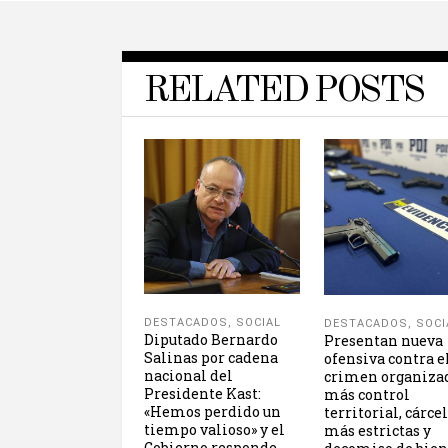
RELATED POSTS
DESTACADOS
,
SOCIAL
DESTACADOS
,
SOCI
Diputado Bernardo
Presentan nueva
Salinas por cadena
ofensiva contra e
nacional del
crimen organiza
Presidente Kast:
más control
«Hemos perdido un
territorial, cárce
tiempo valioso» y el
más estrictas y
Gobierno responde