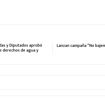
adas y Diputados aprobó
Lanzan campaña “No bajem
de derechos de agua y