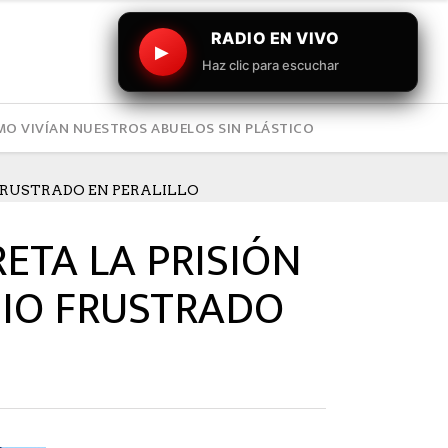
RADIO EN VIVO
▶
Haz clic para escuchar
O VIVÍAN NUESTROS ABUELOS SIN PLÁSTICO
 FRUSTRADO EN PERALILLO
ETA LA PRISIÓN
DIO FRUSTRADO