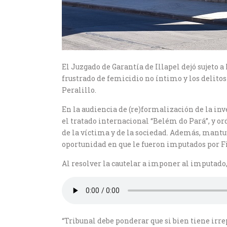
El Juzgado de Garantía de Illapel dejó sujeto 
frustrado de femicidio no íntimo y los delito
Peralillo.
En la audiencia de (re)formalización de la inv
el tratado internacional “Belém do Pará”, y ord
de la víctima y de la sociedad. Además, mantuv
oportunidad en que le fueron imputados por Fi
Al resolver la cautelar a imponer al imputado,
“Tribunal debe ponderar que si bien tiene irr