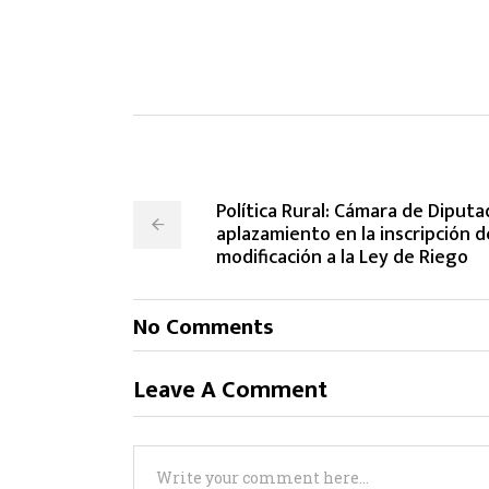
Política Rural: Cámara de Diput
aplazamiento en la inscripción 
modificación a la Ley de Riego
No Comments
Leave A Comment