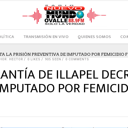
OLÍTICA
TRANSMISIÓN EN VIVO
QUIENES SOMOS
COM
TA LA PRISIÓN PREVENTIVA DE IMPUTADO POR FEMICIDIO
HOR: HECTOR
0
LIKES
905 SEEN
0 COMMENTS
ANTÍA DE ILLAPEL DECR
IMPUTADO POR FEMICI