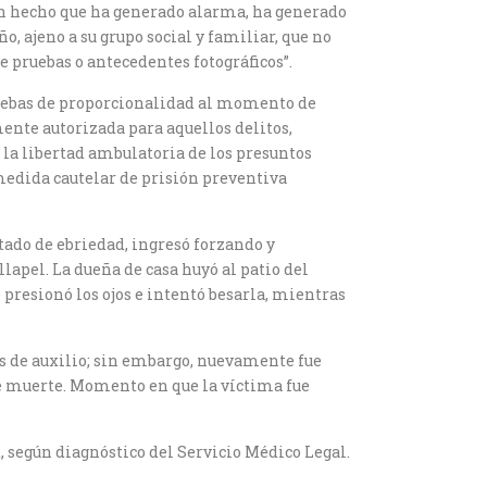
 un hecho que ha generado alarma, ha generado
o, ajeno a su grupo social y familiar, que no
e pruebas o antecedentes fotográficos”.
pruebas de proporcionalidad al momento de
ente autorizada para aquellos delitos,
e la libertad ambulatoria de los presuntos
 medida cautelar de prisión preventiva
ado de ebriedad, ingresó forzando y
lapel. La dueña de casa huyó al patio del
e presionó los ojos e intentó besarla, mientras
tos de auxilio; sin embargo, nuevamente fue
rle muerte. Momento en que la víctima fue
 según diagnóstico del Servicio Médico Legal.