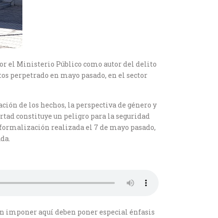
por el Ministerio Público como autor del delito
os perpetrado en mayo pasado, en el sector
ación de los hechos, la perspectiva de género y
ertad constituye un peligro para la seguridad
e formalización realizada el 7 de mayo pasado,
da.
ben imponer aquí deben poner especial énfasis