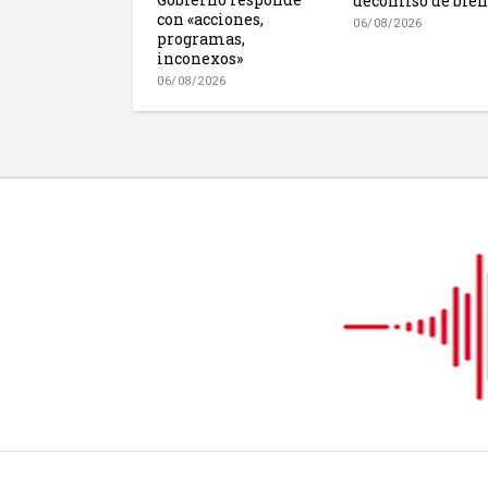
decomiso de bien
con «acciones,
06/08/2026
programas,
inconexos»
06/08/2026