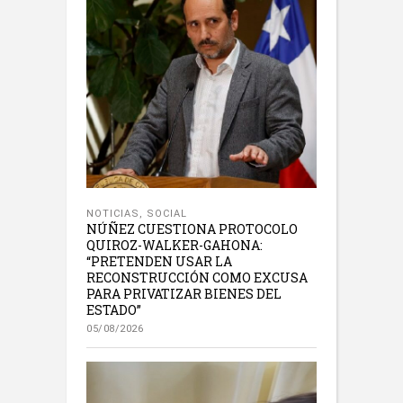
NOTICIAS
,
SOCIAL
NÚÑEZ CUESTIONA PROTOCOLO
QUIROZ-WALKER-GAHONA:
“PRETENDEN USAR LA
RECONSTRUCCIÓN COMO EXCUSA
PARA PRIVATIZAR BIENES DEL
ESTADO”
05/08/2026