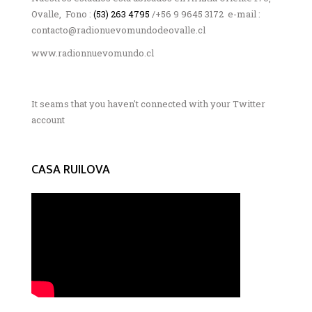
Ovalle, Fono :
(53) 263 4795
/+56 9 9645 3172 e-mail :
contacto@radionuevomundodeovalle.cl
www.radionnuevomundo.cl
It seams that you haven't connected with your Twitter
account
CASA RUILOVA