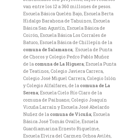
van entre los 12 a 360 millones de pesos.
Escuela Básica Quelén Bajo, Escuela Berta
Hidalgo Barahona de Tahuinco, Escuela
Básica San Agustín, Escuela Básica de
Coirón, Escuela Básica Los Corrales de
Batuco, Escuela Básica de Chillepín de la
comuna de Salamanca
; Escuela de Punta
de Choros y Colegio Pedro Pablo Muñoz
de la
comuna de La Higuera
; Escuela Punta
de Teatinos, Colegio Javiera Carrera,
Colegio José Miguel Carrera, Colegio Islón
y Colegio Alfalfares, de la
comuna de La
Serena
; Escuela Cielo Río Claro de la
comuna de Paihuano; Colegio Joaquín
Vicuña Larraín y Escuela José Abelardo
Nuñez de la
comuna de Vicuña
; Escuela
Básica José Tomás Ovalle, Escuela
Guardiamarina Ernesto Riquelme,
Escuela Elvira del Carmen Ochoa Avilés,