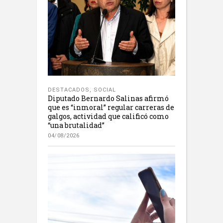
DESTACADOS
,
SOCIAL
Diputado Bernardo Salinas afirmó
que es “inmoral” regular carreras de
galgos, actividad que calificó como
“una brutalidad”
04/08/2026