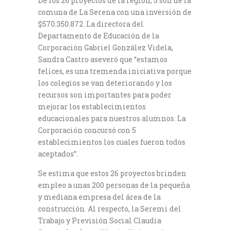
De los 26 proyectos de la región, 5 son de la
comuna de La Serena con una inversión de
$570.350.872. La directora del
Departamento de Educación de la
Corporación Gabriel González Videla,
Sandra Castro aseveró que “estamos
felices, es una tremenda iniciativa porque
los colegios se van deteriorando y los
recursos son importantes para poder
mejorar los establecimientos
educacionales para nuestros alumnos. La
Corporación concursó con 5
establecimientos los cuales fueron todos
aceptados”.
Se estima que estos 26 proyectos brinden
empleo a unas 200 personas de la pequeña
y mediana empresa del área de la
construcción. Al respecto, la Seremi del
Trabajo y Previsión Social Claudia