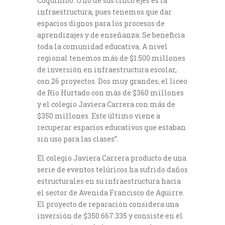
Coquimbo. Uno de sus cinco ejes es la
infraestructura, pues tenemos que dar
espacios dignos para los procesos de
aprendizajes y de enseñanza. Se beneficia
toda la comunidad educativa. A nivel
regional tenemos más de $1.500 millones
de inversión en infraestructura escolar,
con 26 proyectos. Dos muy grandes, el liceo
de Río Hurtado con más de $360 millones
y el colegio Javiera Carrera con más de
$350 millones. Este último viene a
recuperar espacios educativos que estaban
sin uso para las clases”.
El colegio Javiera Carrera producto de una
serie de eventos telúricos ha sufrido daños
estructurales en su infraestructura hacia
el sector de Avenida Francisco de Aguirre.
El proyecto de reparación considera una
inversión de $350.667.335 y consiste en el