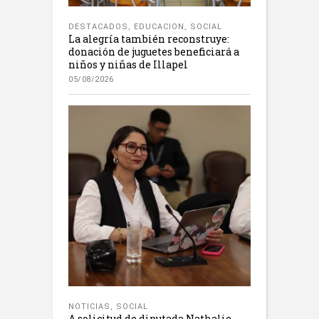
DESTACADOS
,
EDUCACION
,
SOCIAL
La alegría también reconstruye:
donación de juguetes beneficiará a
niños y niñas de Illapel
05/08/2026
NOTICIAS
,
SOCIAL
A solicitud de diputada Nathalie