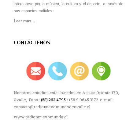
interesarse por la música, la cultura y el deporte, a través de
sus espacios radiales.
Leer mas…
CONTÁCTENOS
Nuestros estudios esta ubicados en Ariztía Oriente 170,
Ovalle, Fono :
(53) 263 4795
/+56 9 9645 3172 e-mail :
contacto@radionuevomundodeovalle.cl
www.radionnuevomundo.cl