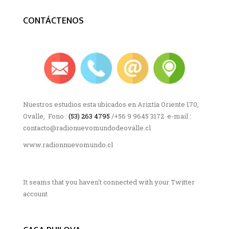
CONTÁCTENOS
Nuestros estudios esta ubicados en Ariztía Oriente 170,
Ovalle, Fono :
(53) 263 4795
/+56 9 9645 3172 e-mail :
contacto@radionuevomundodeovalle.cl
www.radionnuevomundo.cl
It seams that you haven't connected with your Twitter
account