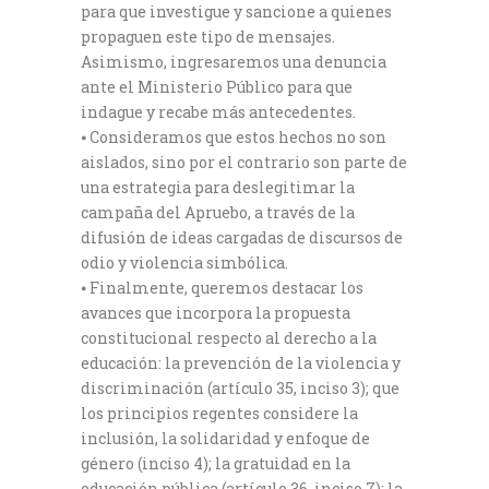
para que investigue y sancione a quienes
propaguen este tipo de mensajes.
Asimismo, ingresaremos una denuncia
ante el Ministerio Público para que
indague y recabe más antecedentes.
⦁ Consideramos que estos hechos no son
aislados, sino por el contrario son parte de
una estrategia para deslegitimar la
campaña del Apruebo, a través de la
difusión de ideas cargadas de discursos de
odio y violencia simbólica.
⦁ Finalmente, queremos destacar los
avances que incorpora la propuesta
constitucional respecto al derecho a la
educación: la prevención de la violencia y
discriminación (artículo 35, inciso 3); que
los principios regentes considere la
inclusión, la solidaridad y enfoque de
género (inciso 4); la gratuidad en la
educación pública (artículo 36, inciso 7); la