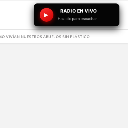
RADIO EN VIVO
▶
Haz clic para escuchar
O VIVÍAN NUESTROS ABUELOS SIN PLÁSTICO