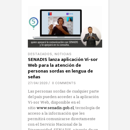
DESTACADOS
,
NOTICIAS
SENADIS lanza aplicación Vi-sor
Web para la atención de
personas sordas en lengua de
señas
27/04/2020
0 COMMENTS
Las personas sordas de cualquier parte
del país pueden acceder a la aplicación
Vi-sor Web, disponible en el
sitio
www.senadis.gob.cl
, tecnología de
acceso a la información que les
permitirá comunicarse directamente
con el Servicio Nacional de la
Discapacidad, SENADIS, a través de un