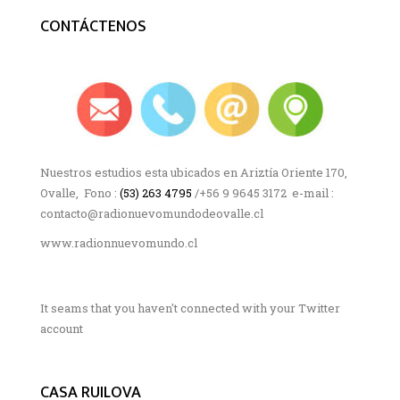
CONTÁCTENOS
Nuestros estudios esta ubicados en Ariztía Oriente 170,
Ovalle, Fono :
(53) 263 4795
/+56 9 9645 3172 e-mail :
contacto@radionuevomundodeovalle.cl
www.radionnuevomundo.cl
It seams that you haven't connected with your Twitter
account
CASA RUILOVA