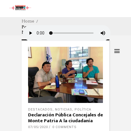
Home
Posts Tagged "Noticias De La Nuevo
Mundo De Ovalle"
DESTACADOS
,
NOTICIAS
,
POLÍTICA
Declaración Pública Concejales de
Monte Patria A la ciudadanía
07/05/2020
0 COMMENTS