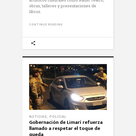
artísticos culturales como Radio Teatro,
obras, talleres y presentaciones de
libros.
CONTINUE READING
NOTICIAS
,
POLICIAL
Gobernación de Limarí refuerza
llamado a respetar el toque de
queda