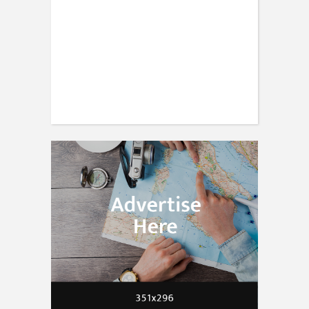
TRAVEL
30 expert photography tips from
travellers