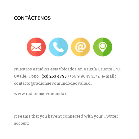
CONTÁCTENOS
Nuestros estudios esta ubicados en Ariztía Oriente 170,
Ovalle, Fono :
(53) 263 4795
/+56 9 9645 3172 e-mail :
contacto@radionuevomundodeovalle.cl
www.radionnuevomundo.cl
It seams that you haven't connected with your Twitter
account