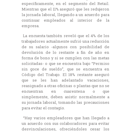
específicamente, en el segmento del Retail.
Mientras que el 11% aseguró que les redujeron
la jornada laboral, llegando a un acuerdo para
continuar empleados al interior de la
empresa.
La encuesta también reveló que el 4% de los
trabajadores actualmente sufrió una reducción
de su salario -algunos con posibilidad de
devolución de lo restante a fin de año en
forma de bono y si se cumplen con las metas
solicitadas- o que se encuentra bajo “Permiso
sin goce de sueldo”, que se encuentra en
Código del Trabajo. El 18% restante aseguró
que se les han adelantado vacaciones,
reasignado a otras oficinas o plantas que no se
encuentran en cuarentena o que
simplemente, deben asistir normalmente a
su jornada laboral, tomando las precauciones
para evitar el contagio.
“Hay varios empleadores que han llegado a
un acuerdo con sus colaboradores para evitar
desvinculaciones, ofreciéndoles cesar los