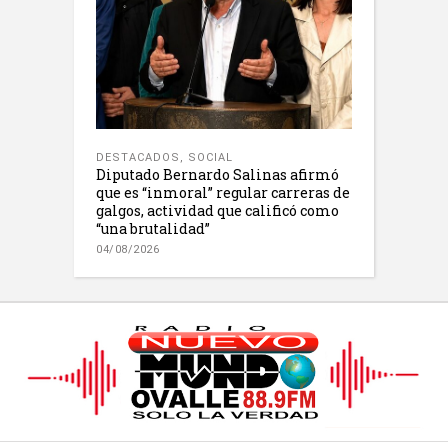
DESTACADOS
,
SOCIAL
Diputado Bernardo Salinas afirmó
que es “inmoral” regular carreras de
galgos, actividad que calificó como
“una brutalidad”
04/08/2026