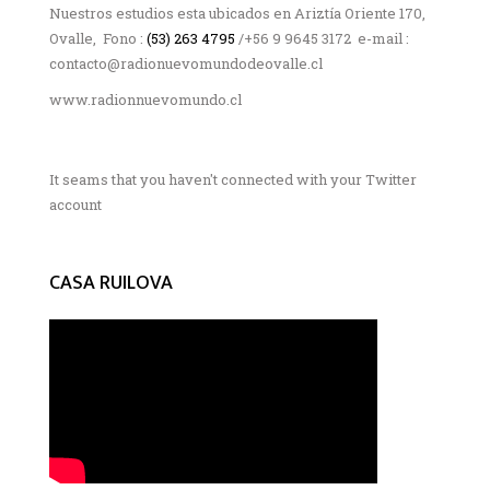
Nuestros estudios esta ubicados en Ariztía Oriente 170,
Ovalle, Fono :
(53) 263 4795
/+56 9 9645 3172 e-mail :
contacto@radionuevomundodeovalle.cl
www.radionnuevomundo.cl
It seams that you haven't connected with your Twitter
account
CASA RUILOVA