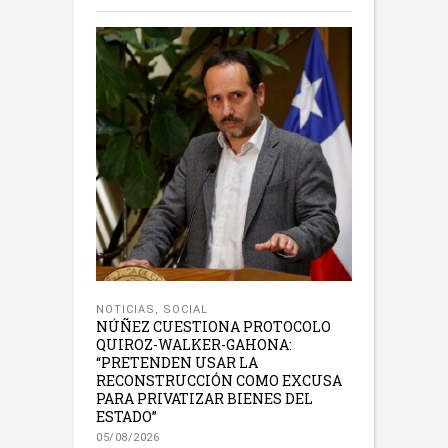
NOTICIAS
,
SOCIAL
NÚÑEZ CUESTIONA PROTOCOLO
QUIROZ-WALKER-GAHONA:
“PRETENDEN USAR LA
RECONSTRUCCIÓN COMO EXCUSA
PARA PRIVATIZAR BIENES DEL
ESTADO”
05/08/2026