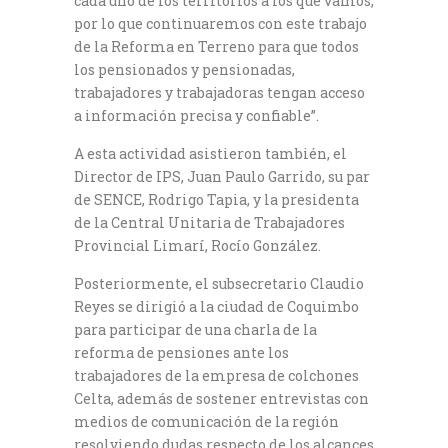
cada uno de los territorios a los que vamos,
por lo que continuaremos con este trabajo
de la Reforma en Terreno para que todos
los pensionados y pensionadas,
trabajadores y trabajadoras tengan acceso
a información precisa y confiable”.
A esta actividad asistieron también, el
Director de IPS, Juan Paulo Garrido, su par
de SENCE, Rodrigo Tapia, y la presidenta
de la Central Unitaria de Trabajadores
Provincial Limarí, Rocío González.
Posteriormente, el subsecretario Claudio
Reyes se dirigió a la ciudad de Coquimbo
para participar de una charla de la
reforma de pensiones ante los
trabajadores de la empresa de colchones
Celta, además de sostener entrevistas con
medios de comunicación de la región
resolviendo dudas respecto de los alcances