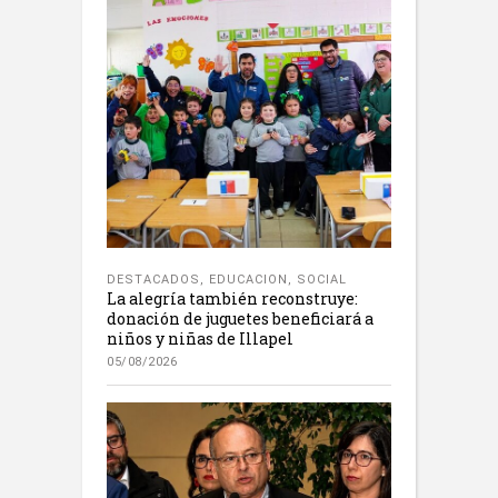
DESTACADOS
,
EDUCACION
,
SOCIAL
La alegría también reconstruye:
donación de juguetes beneficiará a
niños y niñas de Illapel
05/08/2026