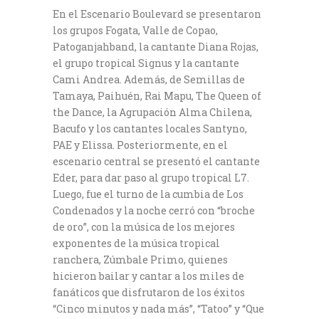
En el Escenario Boulevard se presentaron
los grupos Fogata, Valle de Copao,
Patoganjahband, la cantante Diana Rojas,
el grupo tropical Signus y la cantante
Cami Andrea. Además, de Semillas de
Tamaya, Paihuén, Rai Mapu, The Queen of
the Dance, la Agrupación Alma Chilena,
Bacufo y los cantantes locales Santyno,
PAE y Elissa. Posteriormente, en el
escenario central se presentó el cantante
Eder, para dar paso al grupo tropical L7.
Luego, fue el turno de la cumbia de Los
Condenados y la noche cerró con “broche
de oro”, con la música de los mejores
exponentes de la música tropical
ranchera, Zúmbale Primo, quienes
hicieron bailar y cantar a los miles de
fanáticos que disfrutaron de los éxitos
“Cinco minutos y nada más”, “Tatoo” y “Que