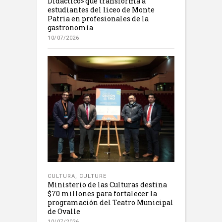
Didáctico» que transforma a
estudiantes del liceo de Monte
Patria en profesionales de la
gastronomía
10/07/2026
CULTURA
,
CULTURE
Ministerio de las Culturas destina
$70 millones para fortalecer la
programación del Teatro Municipal
de Ovalle
10/07/2026