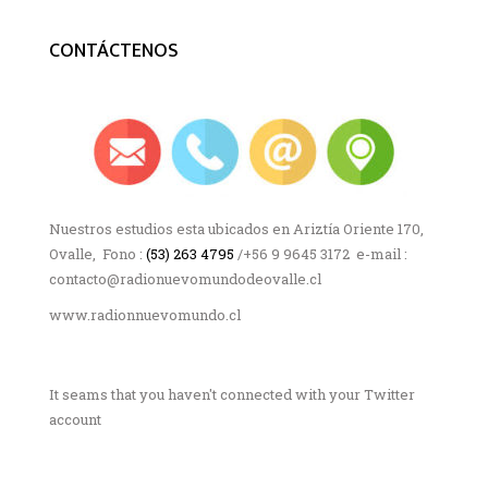
CONTÁCTENOS
Nuestros estudios esta ubicados en Ariztía Oriente 170,
Ovalle, Fono :
(53) 263 4795
/+56 9 9645 3172 e-mail :
contacto@radionuevomundodeovalle.cl
www.radionnuevomundo.cl
It seams that you haven't connected with your Twitter
account