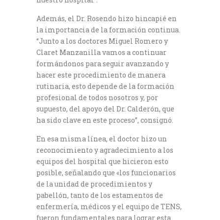
Además, el Dr. Rosendo hizo hincapié en
la importancia de la formación continua.
“Junto a los doctores Miguel Romero y
Claret Manzanilla vamos a continuar
formándonos para seguir avanzando y
hacer este procedimiento de manera
rutinaria, esto depende de la formación
profesional de todos nosotros y, por
supuesto, del apoyo del Dr. Calderón, que
ha sido clave en este proceso”, consignó.
En esa misma línea, el doctor hizo un
reconocimiento y agradecimiento a los
equipos del hospital que hicieron esto
posible, señalando que «los funcionarios
de la unidad de procedimientos y
pabellón, tanto de los estamentos de
enfermería, médicos y el equipo de TENS,
fueron fundamentales para lograr esta