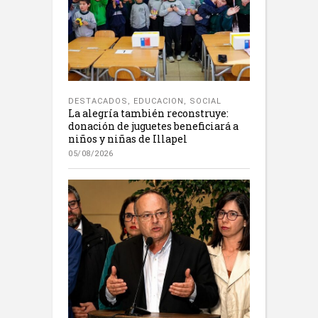
DESTACADOS
,
EDUCACION
,
SOCIAL
La alegría también reconstruye:
donación de juguetes beneficiará a
niños y niñas de Illapel
05/08/2026