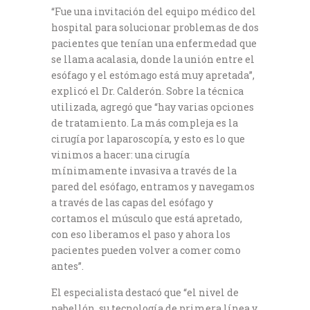
“Fue una invitación del equipo médico del
hospital para solucionar problemas de dos
pacientes que tenían una enfermedad que
se llama acalasia, donde la unión entre el
esófago y el estómago está muy apretada”,
explicó el Dr. Calderón. Sobre la técnica
utilizada, agregó que “hay varias opciones
de tratamiento. La más compleja es la
cirugía por laparoscopía, y esto es lo que
vinimos a hacer: una cirugía
mínimamente invasiva a través de la
pared del esófago, entramos y navegamos
a través de las capas del esófago y
cortamos el músculo que está apretado,
con eso liberamos el paso y ahora los
pacientes pueden volver a comer como
antes”.
El especialista destacó que “el nivel de
pabellón, su tecnología de primera línea y