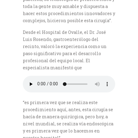
toda la gente muy amable y dispuesta a
hacer estos procedimientos innovadores y
complejos, hicieron posible esta cirugía”.
Desde el Hospital de Ovalle, el Dr. José
Luis Rosendo, gastroenterólogo del
recinto, valoró la experiencia como un
paso significativo para el desarrollo
profesional del equipo local. El
especialista manifestó que
“es primera vez que se realiza este
procedimiento aquí, antes, esta cirugía se
hacía de manera quirúrgica, pero hoy, a
nivel mundial, se realiza vía endoscópica
y es primera vez que lo hacemos en
nuestro hospital”.