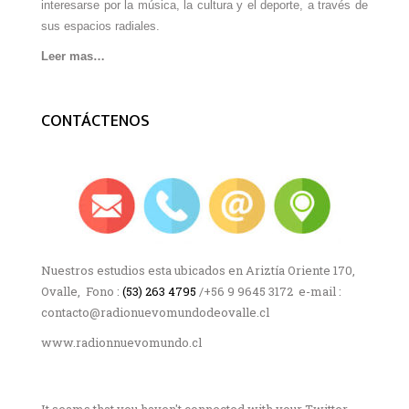
interesarse por la música, la cultura y el deporte, a través de
sus espacios radiales.
Leer mas…
CONTÁCTENOS
Nuestros estudios esta ubicados en Ariztía Oriente 170,
Ovalle, Fono :
(53) 263 4795
/+56 9 9645 3172 e-mail :
contacto@radionuevomundodeovalle.cl
www.radionnuevomundo.cl