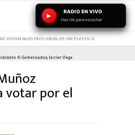
RADIO EN VIVO
▶
Haz clic para escuchar
O VIVÍAN NUESTROS ABUELOS SIN PLÁSTICO
ndidato A Gobernador, Javier Vega
 Muñoz
 votar por el