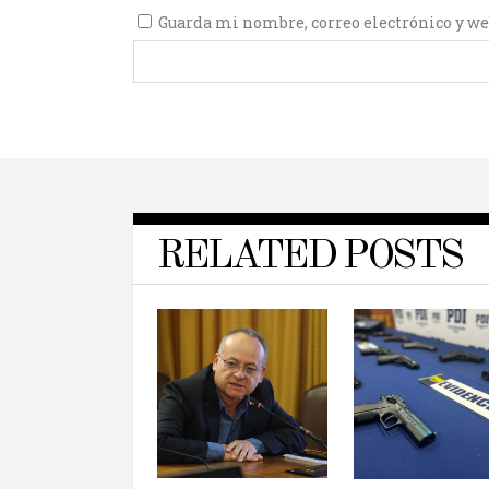
Guarda mi nombre, correo electrónico y we
RELATED POSTS