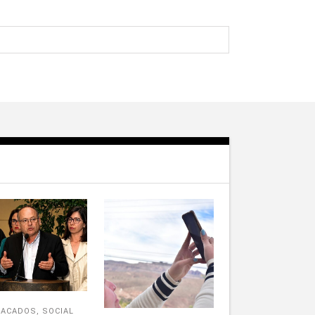
TACADOS
,
SOCIAL