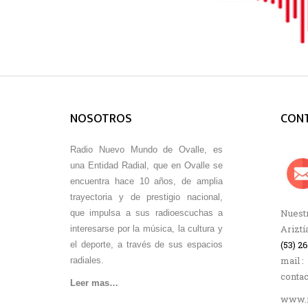
NOSOTROS
CON
Radio Nuevo Mundo de Ovalle, es
una Entidad Radial, que en Ovalle se
encuentra hace 10 años, de amplia
trayectoria y de prestigio nacional,
Nuestr
que impulsa a sus radioescuchas a
Ariztí
interesarse por la música, la cultura y
(53) 2
el deporte, a través de sus espacios
mail :
radiales.
conta
Leer mas…
www.r