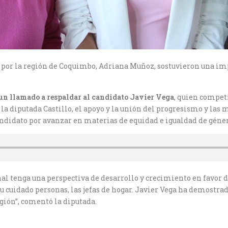
a por la región de Coquimbo, Adriana Muñoz, sostuvieron una imp
un llamado a respaldar al candidato Javier Vega
, quien compet
a diputada Castillo, el apoyo y la unión del progresismo y las
ndidato por avanzar en materias de equidad e igualdad de géner
 tenga una perspectiva de desarrollo y crecimiento en favor de 
 cuidado personas, las jefas de hogar. Javier Vega ha demostrad
gión”, comentó la diputada.