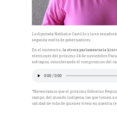
La diputada Nathalie Castillo y la ex senador
segunda vuelta de gobernadores.
En el encuentro,
la otrora parlamentaria hizo 
elecciones del próximo 24 de noviembre.Para l
sufragios, considerando el compromiso del ca
“Necesitamos que el próximo Gobierno Regional
campo, del mundo indígena, las que tienen a su
calidad de vida de quienes viven en nuestra re