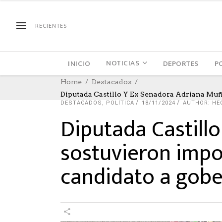
RECIENTES
NOTICIAS
INICIO
DEPORTES
P
Home
Destacados
Diputada Castillo Y Ex Senadora Adriana Muñ
DESTACADOS
,
POLÍTICA
18/11/2024
AUTHOR: HE
Diputada Castill
sostuvieron impor
candidato a gobe