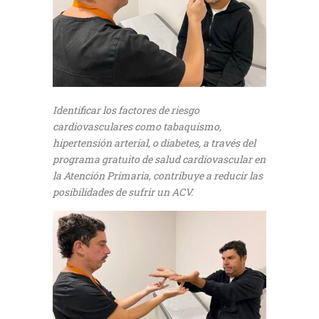
Identificar los factores de riesgo
cardiovasculares como tabaquismo,
hipertensión arterial, o diabetes, a través del
programa gratuito de salud cardiovascular en
la Atención Primaria, contribuye a reducir las
posibilidades de sufrir un ACV.