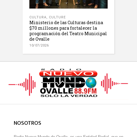
CULTURA
,
CULTURE
Ministerio de las Culturas destina
$70 millones para fortalecer la
programación del Teatro Municipal
de Ovalle
10/07/2026
NOSOTROS
Radio Nuevo Mundo de Ovalle, es una Entidad Radial, que en