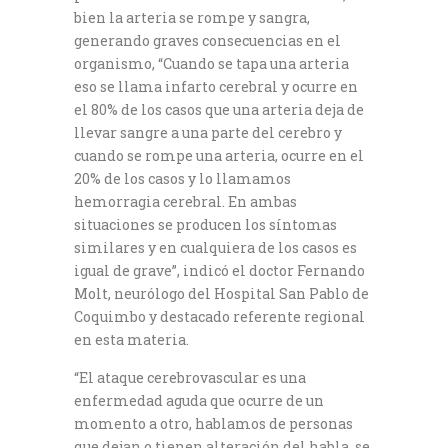
bien la arteria se rompe y sangra,
generando graves consecuencias en el
organismo, “Cuando se tapa una arteria
eso se llama infarto cerebral y ocurre en
el 80% de los casos que una arteria deja de
llevar sangre a una parte del cerebro y
cuando se rompe una arteria, ocurre en el
20% de los casos y lo llamamos
hemorragia cerebral. En ambas
situaciones se producen los síntomas
similares y en cualquiera de los casos es
igual de grave”, indicó el doctor Fernando
Molt, neurólogo del Hospital San Pablo de
Coquimbo y destacado referente regional
en esta materia.
“El ataque cerebrovascular es una
enfermedad aguda que ocurre de un
momento a otro, hablamos de personas
que dejan o tienen alteración del habla, se