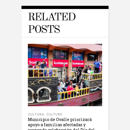
RELATED
POSTS
CULTURA
,
CULTURE
Municipio de Ovalle priorizará
apoyo a familias afectadas y
suspende celebración del Día del