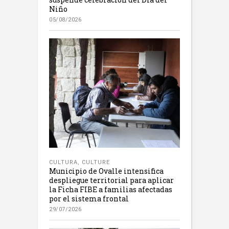
Niño
05/08/2026
CULTURA
,
CULTURE
Municipio de Ovalle intensifica
despliegue territorial para aplicar
la Ficha FIBE a familias afectadas
por el sistema frontal
29/07/2026