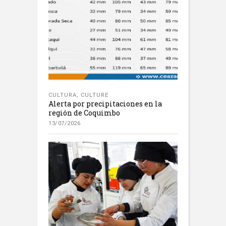
CULTURA
,
CULTURE
Alerta por precipitaciones en la
región de Coquimbo
13/07/2026