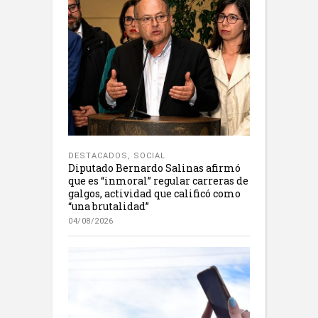
DESTACADOS
,
SOCIAL
Diputado Bernardo Salinas afirmó
que es “inmoral” regular carreras de
galgos, actividad que calificó como
“una brutalidad”
04/08/2026