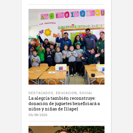
DESTACADOS
,
EDUCACION
,
SOCIAL
La alegría también reconstruye:
donación de juguetes beneficiará a
niños y niñas de Illapel
05/08/2026