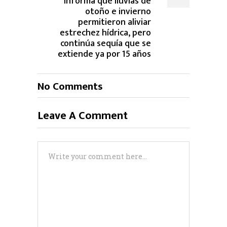
informa que lluvias de
otoño e invierno
permitieron aliviar
estrechez hídrica, pero
continúa sequía que se
extiende ya por 15 años
No Comments
Leave A Comment