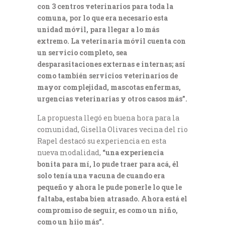
con 3 centros veterinarios para toda la
comuna, por lo que era necesario esta
unidad móvil, para llegar a lo más
extremo. La veterinaria móvil cuenta con
un servicio completo, sea
desparasitaciones externas e internas; así
como también servicios veterinarios de
mayor complejidad, mascotas enfermas,
urgencias veterinarias y otros casos más”.
La propuesta llegó en buena hora para la
comunidad, Gisella Olivares vecina del rio
Rapel destacó su experiencia en esta
nueva modalidad,
“una experiencia
bonita para mí, lo pude traer para acá, él
solo tenía una vacuna de cuando era
pequeño y ahora le pude ponerle lo que le
faltaba, estaba bien atrasado. Ahora está el
compromiso de seguir, es como un niño,
como un hijo más”.