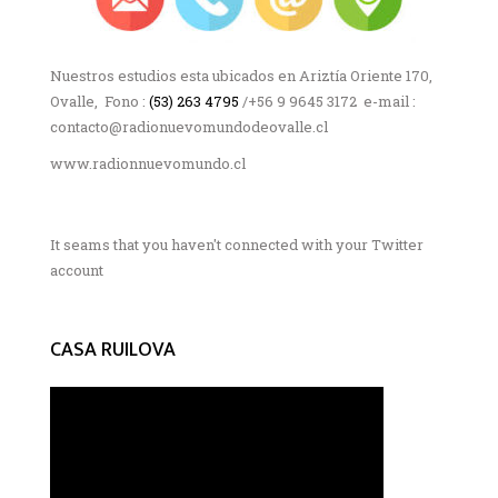
Nuestros estudios esta ubicados en Ariztía Oriente 170,
Ovalle, Fono :
(53) 263 4795
/+56 9 9645 3172 e-mail :
contacto@radionuevomundodeovalle.cl
www.radionnuevomundo.cl
It seams that you haven't connected with your Twitter
account
CASA RUILOVA