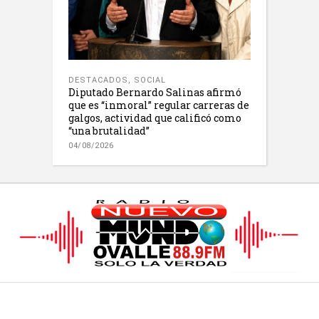
DESTACADOS
,
SOCIAL
Diputado Bernardo Salinas afirmó
que es “inmoral” regular carreras de
galgos, actividad que calificó como
“una brutalidad”
04/08/2026