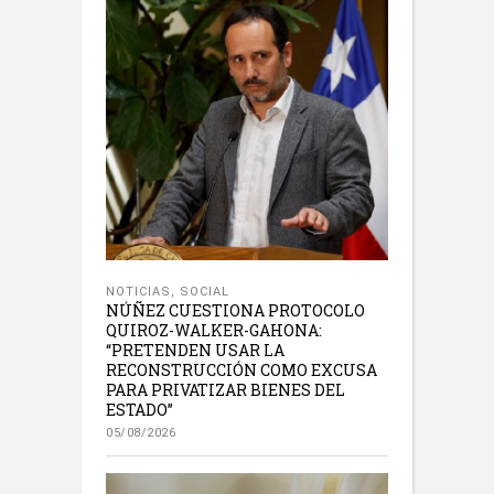
NOTICIAS
,
SOCIAL
NÚÑEZ CUESTIONA PROTOCOLO
QUIROZ-WALKER-GAHONA:
“PRETENDEN USAR LA
RECONSTRUCCIÓN COMO EXCUSA
PARA PRIVATIZAR BIENES DEL
ESTADO”
05/08/2026