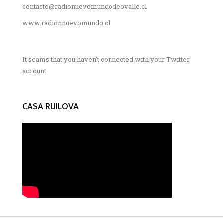
contacto@radionuevomundodeovalle.cl
www.radionnuevomundo.cl
It seams that you haven't connected with your Twitter
account
CASA RUILOVA