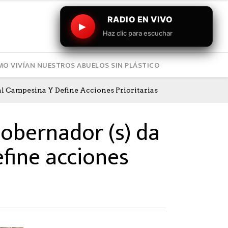
RADIO EN VIVO
▶
Haz clic para escuchar
O VIVÍAN NUESTROS ABUELOS SIN PLÁSTICO
l Campesina Y Define Acciones Prioritarias
Gobernador (s) da
fine acciones