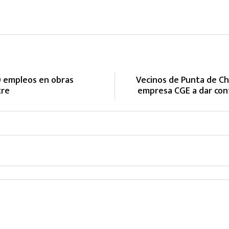
0 empleos en obras
Vecinos de Punta de Cho
tre
empresa CGE a dar cont