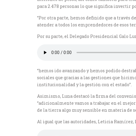
para 2.478 personas lo que significa invertir 
“Por otra parte, hemos definido que a través
atender a todos los emprendedores de esos terr
Por su parte, el Delegado Presidencial Galo L
“hemos ido avanzando y hemos podido destraba
sociales que gracias a las gestiones que hicim
institucionalidad y la gestión con el estado”.
Asimismo, Luna destacó la firma del convenio 
“adicionalmente vamos a trabajar en el mejo
de la tierra algo muy sensible en materia de s
Al igual que las autoridades, Leticia Ramírez