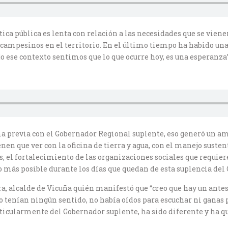
ítica pública es lenta con relación a las necesidades que se vie
 campesinos en el territorio. En el último tiempo ha habido una
jo ese contexto sentimos que lo que ocurre hoy, es una esperanza”
 previa con el Gobernador Regional suplente, eso generó un amb
n que ver con la oficina de tierra y agua, con el manejo sustenta
el fortalecimiento de las organizaciones sociales que requiere
más posible durante los días que quedan de esta suplencia del
, alcalde de Vicuña quién manifestó que “creo que hay un antes 
no tenían ningún sentido, no había oídos para escuchar ni ganas
rticularmente del Gobernador suplente, ha sido diferente y ha q