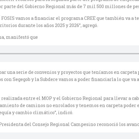
por parte del Gobierno Regional más de 7 mil 500 millones de pe
 de FOSIS vamos a financiar el programa CREE que también va a 
itorios durante los años 2025 y 2026”, agregó.
una, manifestó que
r una serie de convenios y proyectos que teníamos en carpeta 
os con Segegob y la Subdere vamos a poder financiarla lo que va
realizada entre el MOP y el Gobierno Regional para llevar a ca
ramiento de caminos no enrolados y tenemos en carpeta poder 
equía y cambio climático”, indicó.
, Presidenta del Consejo Regional Campesino reconoció los avanc