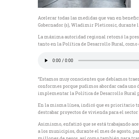
Acelerar todas las medidas que van en benefici
Gobernador (s), Wladimir Pleticosic, durante 
La máxima autoridad regional retomó la pres
tanto en la Política de Desarrollo Rural, como
“Estamos muy conscientes que debíamos traer
conformes porque pudimos abordar cada uno de 
implementar la Política de Desarrollo Rural po
En la misma línea, indicó que es prioritario t
destrabar proyectos de vivienda para el sector 
Asimismo, enfatizó que se está trabajando ace
a los municipios, durante el mes de agosto, 
millones de pesos, así como también para tra