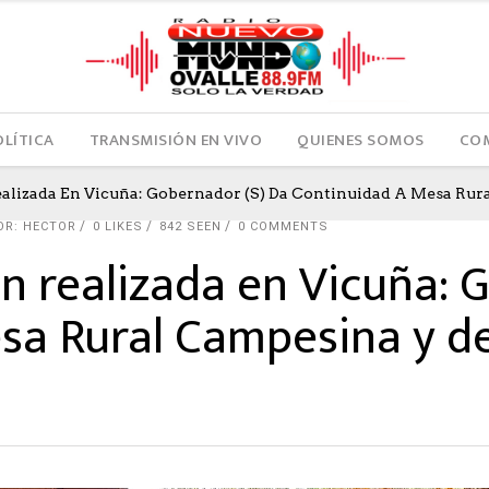
OLÍTICA
TRANSMISIÓN EN VIVO
QUIENES SOMOS
COM
ealizada En Vicuña: Gobernador (s) Da Continuidad A Mesa Rura
OR: HECTOR
0
LIKES
842 SEEN
0 COMMENTS
ón realizada en Vicuña: 
sa Rural Campesina y de