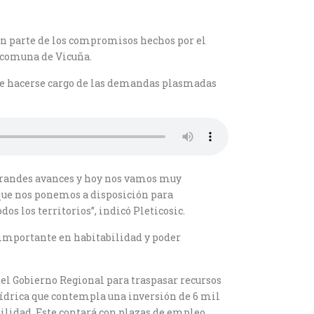
ron parte de los compromisos hechos por el
a comuna de Vicuña.
be hacerse cargo de las demandas plasmadas
grandes avances y hoy nos vamos muy
 que nos ponemos a disposición para
s los territorios”, indicó Pleticosic.
n importante en habitabilidad y poder
del Gobierno Regional para traspasar recursos
Hídrica que contempla una inversión de 6 mil
ilidad. Este contará con plazas de empleo