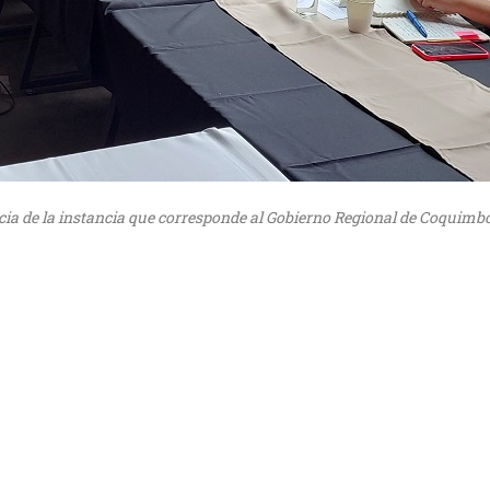
a de la instancia que corresponde al Gobierno Regional de Coquimbo, 