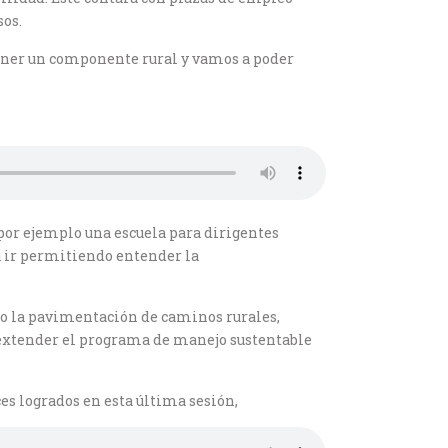
sos.
tener un componente rural y vamos a poder
por ejemplo una escuela para dirigentes
 a ir permitiendo entender la
bo la pavimentación de caminos rurales,
extender el programa de manejo sustentable
es logrados en esta última sesión,