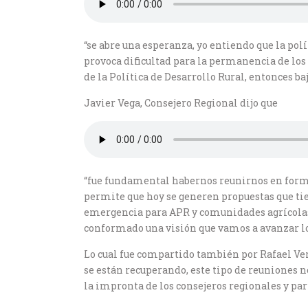
“se abre una esperanza, yo entiendo que la pol
provoca dificultad para la permanencia de los
de la Política de Desarrollo Rural, entonces ba
Javier Vega, Consejero Regional dijo que
“fue fundamental habernos reunirnos en forma
permite que hoy se generen propuestas que tiene
emergencia para APR y comunidades agrícolas, 
conformado una visión que vamos a avanzar lo 
Lo cual fue compartido también por Rafael Vera
se están recuperando, este tipo de reuniones 
la impronta de los consejeros regionales y pa