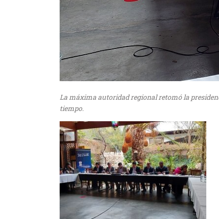
La máxima autoridad regional retomó la presidenci
tiempo.