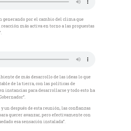
nen generando por el cambio del clima que
 reacción más activa en torno a las propuestas
.
iente de más desarrollo de las ideas lo que
ble de la tierra, con las políticas de
n instancias para desarrollarse y todo esto ha
 Gobernador”.
y un después de esta reunión, las confianzas
 para querer avanzar, pero efectivamente con
uedado esa sensación instalada”.