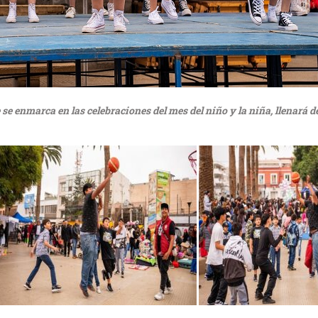
se enmarca en las celebraciones del mes del niño y la niña, llenará d