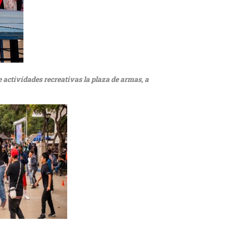
e actividades recreativas la plaza de armas, a