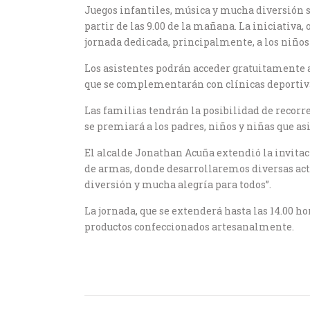
Juegos infantiles, música y mucha diversión se
partir de las 9.00 de la mañana. La iniciativa,
jornada dedicada, principalmente, a los niños
Los asistentes podrán acceder gratuitamente a 
que se complementarán con clínicas deportivas 
Las familias tendrán la posibilidad de recorrer
se premiará a los padres, niños y niñas que asi
El alcalde Jonathan Acuña extendió la invitaci
de armas, donde desarrollaremos diversas acti
diversión y mucha alegría para todos”.
La jornada, que se extenderá hasta las 14.00 h
productos confeccionados artesanalmente.