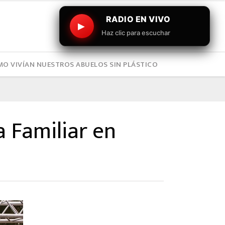
RADIO EN VIVO
▶
Haz clic para escuchar
O VIVÍAN NUESTROS ABUELOS SIN PLÁSTICO
a Familiar en