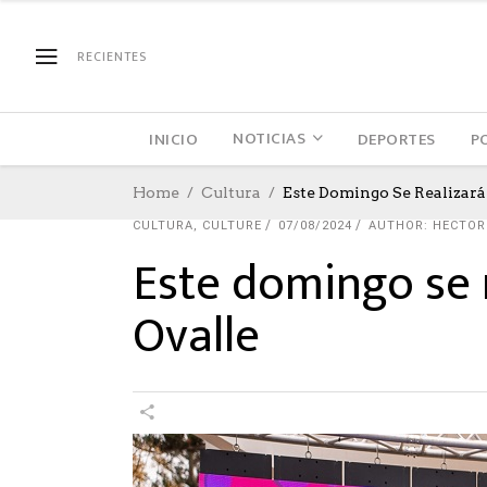
RECIENTES
NOTICIAS
INICIO
DEPORTES
P
Home
Cultura
Este Domingo Se Realizará
CULTURA
,
CULTURE
07/08/2024
AUTHOR: HECTOR
Este domingo se r
Ovalle