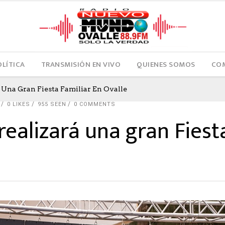
OLÍTICA
TRANSMISIÓN EN VIVO
QUIENES SOMOS
COM
 Una Gran Fiesta Familiar En Ovalle
0
LIKES
955 SEEN
0 COMMENTS
ealizará una gran Fiest