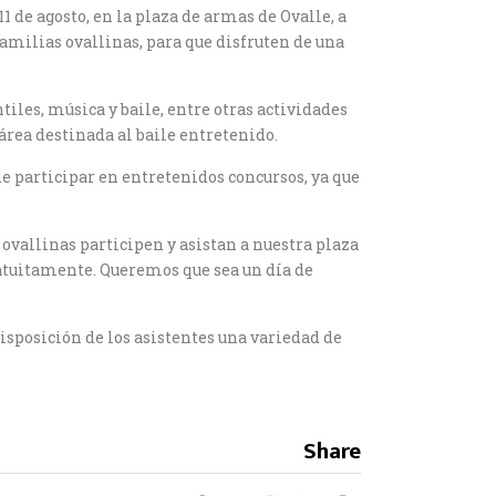
 de agosto, en la plaza de armas de Ovalle, a
 familias ovallinas, para que disfruten de una
tiles, música y baile, entre otras actividades
área destinada al baile entretenido.
 de participar en entretenidos concursos, ya que
 ovallinas participen y asistan a nuestra plaza
ratuitamente. Queremos que sea un día de
isposición de los asistentes una variedad de
Share