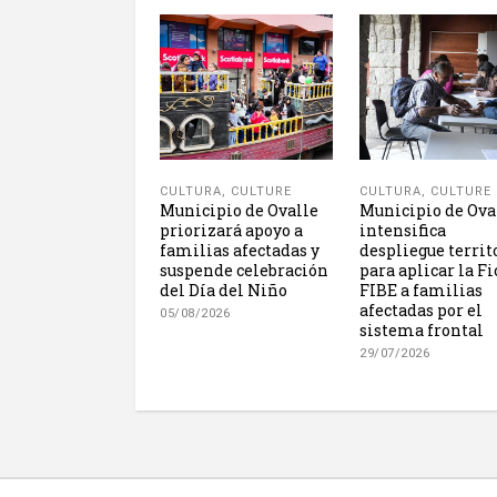
CULTURA
,
CULTURE
CULTURA
,
CULTURE
Municipio de Ovalle
Municipio de Ova
priorizará apoyo a
intensifica
familias afectadas y
despliegue territ
suspende celebración
para aplicar la F
del Día del Niño
FIBE a familias
afectadas por el
05/08/2026
sistema frontal
29/07/2026