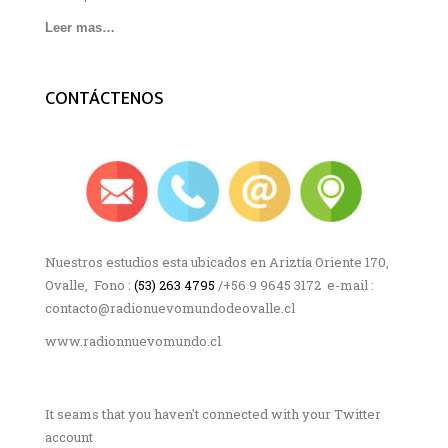
Leer mas…
CONTÁCTENOS
Nuestros estudios esta ubicados en Ariztía Oriente 170,
Ovalle, Fono :
(53) 263 4795
/+56 9 9645 3172 e-mail :
contacto@radionuevomundodeovalle.cl
www.radionnuevomundo.cl
It seams that you haven't connected with your Twitter
account