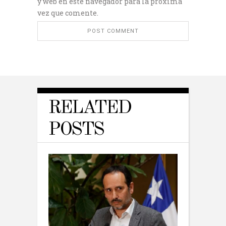
y web en este navegador para la próxima
vez que comente.
RELATED
POSTS