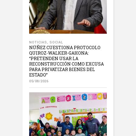
NOTICIAS
,
SOCIAL
NÚÑEZ CUESTIONA PROTOCOLO
QUIROZ-WALKER-GAHONA:
“PRETENDEN USAR LA
RECONSTRUCCIÓN COMO EXCUSA
PARA PRIVATIZAR BIENES DEL
ESTADO”
05/08/2026