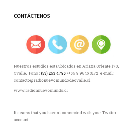
CONTÁCTENOS
Nuestros estudios esta ubicados en Ariztía Oriente 170,
Ovalle, Fono :
(53) 263 4795
/+56 9 9645 3172 e-mail :
contacto@radionuevomundodeovalle.cl
www.radionnuevomundo.cl
It seams that you haven't connected with your Twitter
account