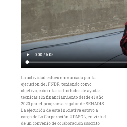
La actividad estuvo enmarcada por la
ejecución del FNDR, teniendo como
objetivo, cubrir las solicitudes de ayudas
técnicas sin financiamiento desde el año
2020 por el programa regular de SENADIS.
La ejecución de esta iniciativa estuvo a
cargo de La Corporación UPASOL, en virtud
de un convenio de colaboración suscrito