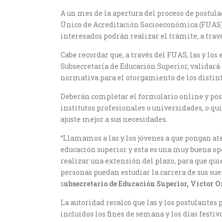
A un mes de la apertura del proceso de postula
Único de Acreditación Socioeconómica (FUAS), 
interesados podrán realizar el trámite, a travé
Cabe recordar que, a través del FUAS, las y lo
Subsecretaría de Educación Superior, validará
normativa para el otorgamiento de los distinto
Deberán completar el formulario online y postu
institutos profesionales o universidades, o qu
ajuste mejor a sus necesidades.
“Llamamos a las y los jóvenes a que pongan at
educación superior y esta es una muy buena opo
realizar una extensión del plazo, para que qu
personas puedan estudiar la carrera de sus sue
s
ubsecretario de Educación Superior, Víctor O
La autoridad recalcó que las y los postulantes
incluidos los fines de semana y los días festivo