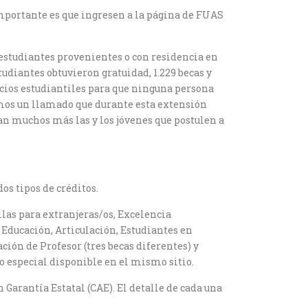
importante es que ingresen a la página de FUAS
 estudiantes provenientes o con residencia en
tudiantes obtuvieron gratuidad, 1.229 becas y
icios estudiantiles para que ninguna persona
cemos un llamado que durante esta extensión
an muchos más las y los jóvenes que postulen a
os tipos de créditos.
las para extranjeras/os, Excelencia
 Educación, Articulación, Estudiantes en
ción de Profesor (tres becas diferentes) y
io especial disponible en el mismo sitio.
 Garantía Estatal (CAE). El detalle de cada una