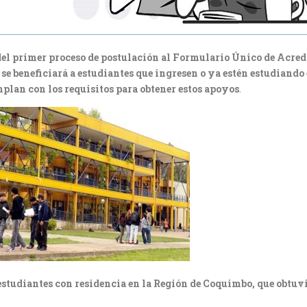
 del primer proceso de postulación al Formulario Único de Acre
 se beneficiará a estudiantes que ingresen o ya estén estudiando 
plan con los requisitos para obtener estos apoyos
.
estudiantes con residencia en la Región de Coquimbo, que obtuvi