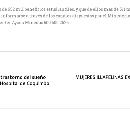
 de 652 mil beneficios estudiantiles, y que de ellos más de 511 m
e informarse a través de los canales dispuestos por el Ministeri
l center Ayuda Mineduc 600 600 2626.
trastorno del sueño
MUJERES ILLAPELINAS E
l Hospital de Coquimbo