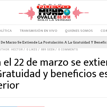
OLÍTICA
TRANSMISIÓN EN VIVO
QUIENES SOMOS
COM
 De Marzo Se Extiende La Postulación A La Gratuidad Y Benefic
UTHOR: HECTOR
0
LIKES
889 SEEN
0 COMMENTS
el 22 de marzo se extie
Gratuidad y beneficios e
erior