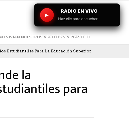
RADIO EN VIVO
▶
Haz clic para escuchar
O VIVÍAN NUESTROS ABUELOS SIN PLÁSTICO
ios Estudiantiles Para La Educación Superior
nde la
studiantiles para