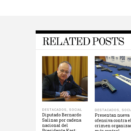
RELATED POSTS
DESTACADOS
,
SOCIAL
DESTACADOS
,
SOCI
Diputado Bernardo
Presentan nueva
Salinas por cadena
ofensiva contra e
nacional del
crimen organiza
Presidente Kast:
más control