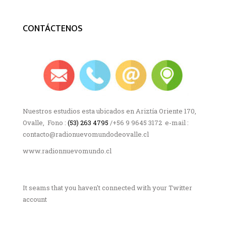
CONTÁCTENOS
Nuestros estudios esta ubicados en Ariztía Oriente 170,
Ovalle, Fono :
(53) 263 4795
/+56 9 9645 3172 e-mail :
contacto@radionuevomundodeovalle.cl
www.radionnuevomundo.cl
It seams that you haven't connected with your Twitter
account