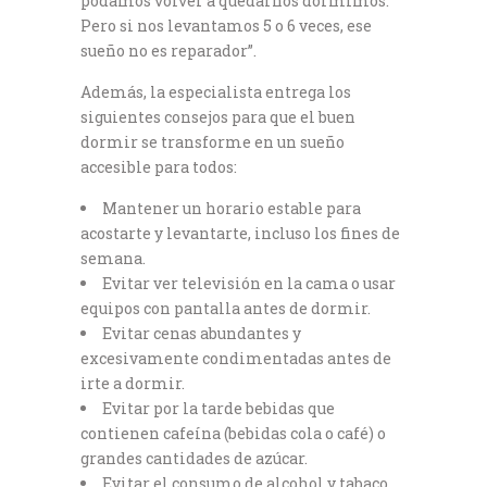
podamos volver a quedarnos dormimos.
Pero si nos levantamos 5 o 6 veces, ese
sueño no es reparador”.
Además, la especialista entrega los
siguientes consejos para que el buen
dormir se transforme en un sueño
accesible para todos:
Mantener un horario estable para
acostarte y levantarte, incluso los fines de
semana.
Evitar ver televisión en la cama o usar
equipos con pantalla antes de dormir.
Evitar cenas abundantes y
excesivamente condimentadas antes de
irte a dormir.
Evitar por la tarde bebidas que
contienen cafeína (bebidas cola o café) o
grandes cantidades de azúcar.
Evitar el consumo de alcohol y tabaco