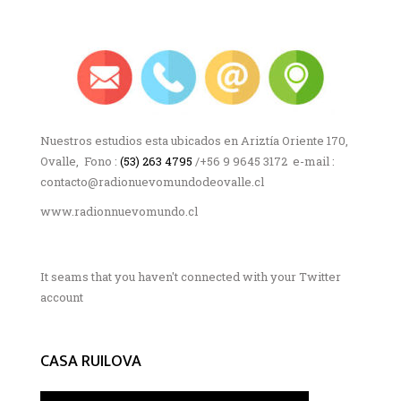
Nuestros estudios esta ubicados en Ariztía Oriente 170,
Ovalle, Fono :
(53) 263 4795
/+56 9 9645 3172 e-mail :
contacto@radionuevomundodeovalle.cl
www.radionnuevomundo.cl
It seams that you haven't connected with your Twitter
account
CASA RUILOVA