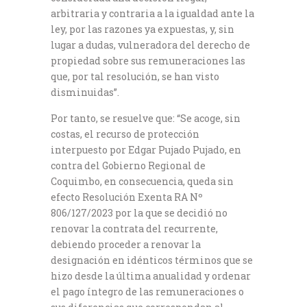
arbitraria y contraria a la igualdad ante la
ley, por las razones ya expuestas, y, sin
lugar a dudas, vulneradora del derecho de
propiedad sobre sus remuneraciones las
que, por tal resolución, se han visto
disminuidas”.
Por tanto, se resuelve que: “Se acoge, sin
costas, el recurso de protección
interpuesto por Edgar Pujado Pujado, en
contra del Gobierno Regional de
Coquimbo, en consecuencia, queda sin
efecto Resolución Exenta RA Nº
806/127/2023 por la que se decidió no
renovar la contrata del recurrente,
debiendo proceder a renovar la
designación en idénticos términos que se
hizo desde la última anualidad y ordenar
el pago íntegro de las remuneraciones o