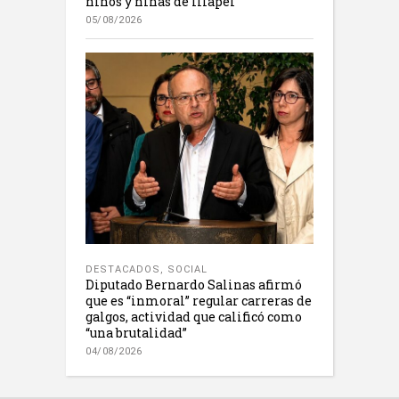
niños y niñas de Illapel
05/08/2026
DESTACADOS
,
SOCIAL
Diputado Bernardo Salinas afirmó
que es “inmoral” regular carreras de
galgos, actividad que calificó como
“una brutalidad”
04/08/2026