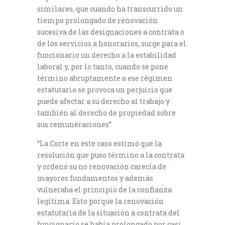
similares, que cuando ha transcurrido un
tiempo prolongado de renovación
sucesiva de las designaciones a contrata o
de los servicios a honorarios, surge para el
funcionario un derecho a la estabilidad
laboral y, por lo tanto, cuando se pone
término abruptamente a ese régimen
estatutario se provoca un perjuicio que
puede afectar a su derecho al trabajo y
también al derecho de propiedad sobre
sus remuneraciones”
“La Corte en este caso estimó que la
resolución que puso término a la contrata
y ordenó su no renovación carecía de
mayores fundamentos y además
vulneraba el principio de la confianza
legítima. Esto porque la renovación
estatutaria de la situación a contrata del
funcionario se había prolongado por casi