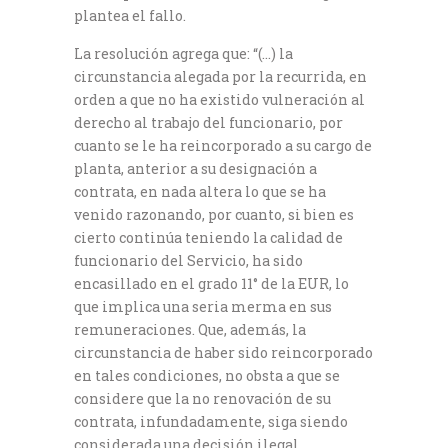
plantea el fallo.
La resolución agrega que: “(…) la
circunstancia alegada por la recurrida, en
orden a que no ha existido vulneración al
derecho al trabajo del funcionario, por
cuanto se le ha reincorporado a su cargo de
planta, anterior a su designación a
contrata, en nada altera lo que se ha
venido razonando, por cuanto, si bien es
cierto continúa teniendo la calidad de
funcionario del Servicio, ha sido
encasillado en el grado 11° de la EUR, lo
que implica una seria merma en sus
remuneraciones. Que, además, la
circunstancia de haber sido reincorporado
en tales condiciones, no obsta a que se
considere que la no renovación de su
contrata, infundadamente, siga siendo
considerada una decisión ilegal,