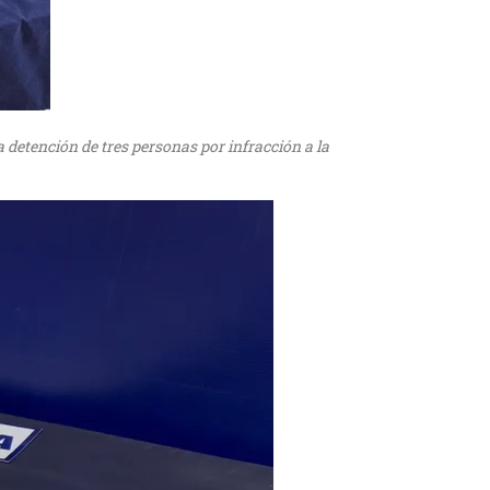
a detención de tres personas por infracción a la