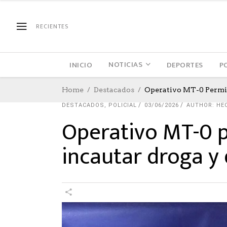
RECIENTES
NOTICIAS
INICIO
DEPORTES
P
Home
Destacados
Operativo MT-0 Permit
DESTACADOS
,
POLICIAL
03/06/2026
AUTHOR: HE
Operativo MT-0 p
incautar droga y 