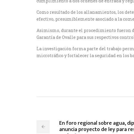
cumplimiento a dos órdenes de entrada y regi
Como resultado de los allanamientos, los dete
efectivo, presumiblemente asociado a la comer
Asimismo, durante el procedimiento fueron de
Garantía de Ovalle para sus respectivos contro
La investigación forma parte del trabajo perm
microtráfico y fortalecer la seguridad en los b
En foro regional sobre agua, dip
anuncia proyecto de ley para re