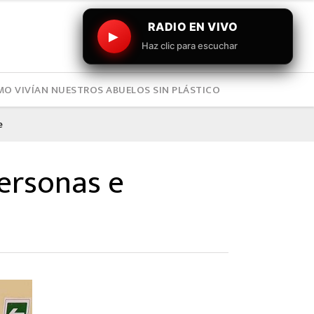
RADIO EN VIVO
▶
Haz clic para escuchar
O VIVÍAN NUESTROS ABUELOS SIN PLÁSTICO
e
ersonas e