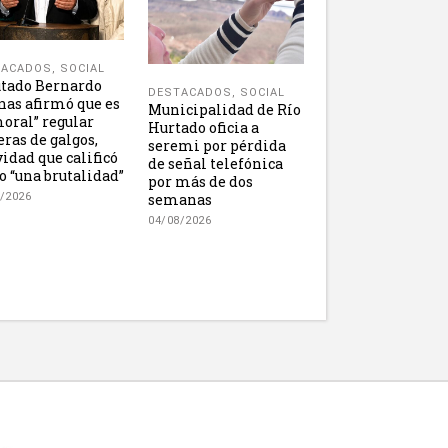
TACADOS
,
SOCIAL
tado Bernardo
DESTACADOS
,
SOCIAL
nas afirmó que es
Municipalidad de Río
oral” regular
Hurtado oficia a
eras de galgos,
seremi por pérdida
vidad que calificó
de señal telefónica
 “una brutalidad”
por más de dos
semanas
/2026
04/08/2026