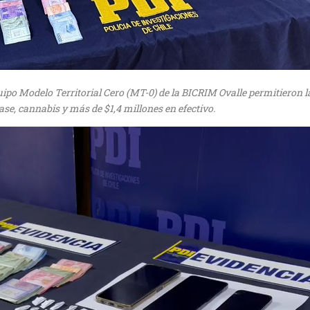
quipo Modelo Territorial Cero (MT-0) de la BICRIM Ovalle permitieron l
se, cannabis y más de $1,4 millones en efectivo.