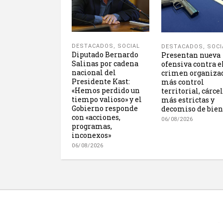
DESTACADOS
,
SOCIAL
DESTACADOS
,
SOCI
Diputado Bernardo
Presentan nueva
Salinas por cadena
ofensiva contra e
nacional del
crimen organiza
Presidente Kast:
más control
«Hemos perdido un
territorial, cárce
tiempo valioso» y el
más estrictas y
Gobierno responde
decomiso de bien
con «acciones,
06/08/2026
programas,
inconexos»
06/08/2026