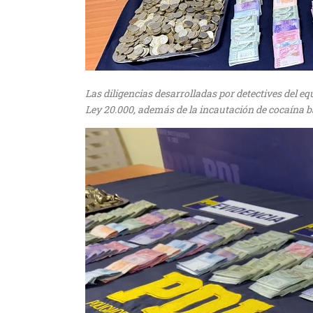
Las diligencias desarrolladas por detectives del e
Ley 20.000, además de la incautación de cocaína ba