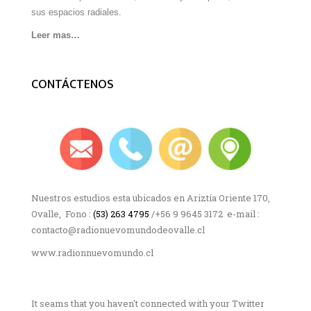
sus espacios radiales.
Leer mas…
CONTÁCTENOS
Nuestros estudios esta ubicados en Ariztía Oriente 170,
Ovalle, Fono :
(53) 263 4795
/+56 9 9645 3172 e-mail :
contacto@radionuevomundodeovalle.cl
www.radionnuevomundo.cl
It seams that you haven't connected with your Twitter