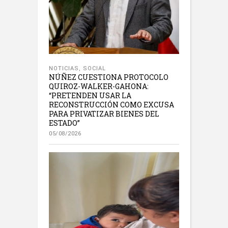
NOTICIAS
,
SOCIAL
NÚÑEZ CUESTIONA PROTOCOLO
QUIROZ-WALKER-GAHONA:
“PRETENDEN USAR LA
RECONSTRUCCIÓN COMO EXCUSA
PARA PRIVATIZAR BIENES DEL
ESTADO”
05/08/2026