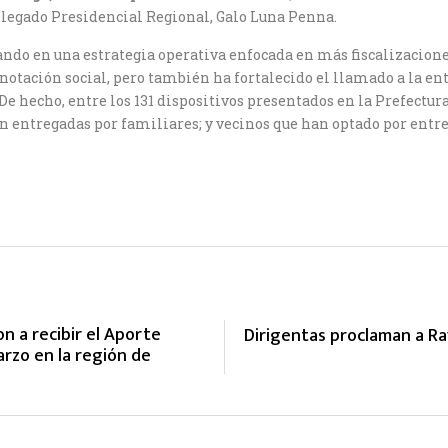
 Delegado Presidencial Regional, Galo Luna Penna.
ando en una estrategia operativa enfocada en más fiscalizacio
nnotación social, pero también ha fortalecido el llamado a la e
 De hecho, entre los 131 dispositivos presentados en la Prefect
n entregadas por familiares; y vecinos que han optado por entre
n a recibir el Aporte
Dirigentas proclaman a R
rzo en la región de