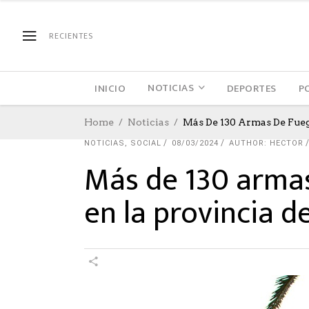
RECIENTES
NOTICIAS
INICIO
DEPORTES
P
Home
Noticias
Más De 130 Armas De Fueg
NOTICIAS
,
SOCIAL
08/03/2024
AUTHOR: HECTOR
Más de 130 arma
en la provincia de