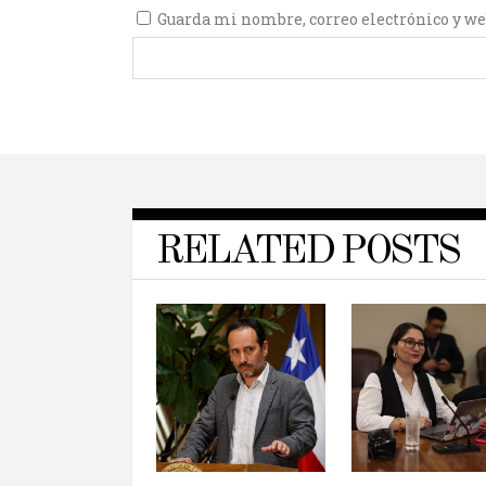
Guarda mi nombre, correo electrónico y we
RELATED POSTS