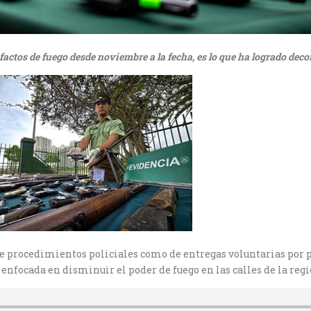
factos de fuego desde noviembre a la fecha, es lo que ha logrado dec
 de procedimientos policiales como de entregas voluntarias por 
 enfocada en disminuir el poder de fuego en las calles de la regi