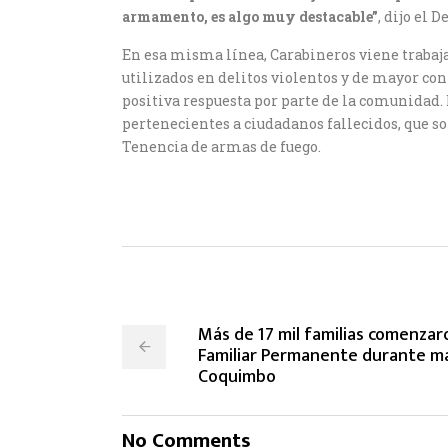
armamento, es algo muy destacable”
, dijo el
En esa misma línea, Carabineros viene trabaj
utilizados en delitos violentos y de mayor co
positiva respuesta por parte de la comunidad.
pertenecientes a ciudadanos fallecidos, que so
Tenencia de armas de fuego.
Más de 17 mil familias comenzaro
Familiar Permanente durante ma
Coquimbo
No Comments