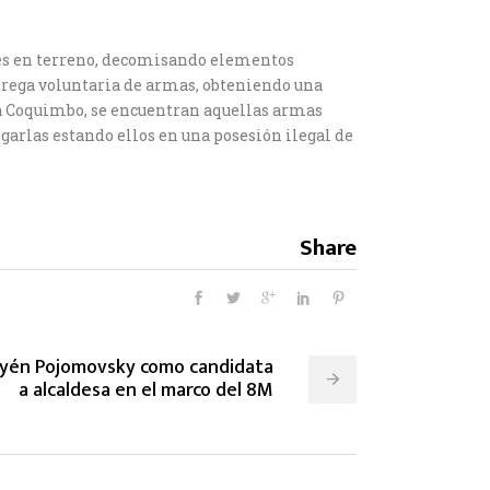
nes en terreno, decomisando elementos
ntrega voluntaria de armas, obteniendo una
ura Coquimbo, se encuentran aquellas armas
garlas estando ellos en una posesión ilegal de
Share
ayén Pojomovsky como candidata
a alcaldesa en el marco del 8M