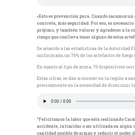
«Esto es prevención pura. Cuando sacamos un 
concreta, más seguridad. Por eso, es necesario
prójimo, y también valorar y agradecer a la c
riesgo que conlleva tener alguno de estos arte
De acuerdo a las estadísticas de la Autoridad 
uniformada, un 76% de los artefactos de fuego
En cuanto al tipo de arma, 70 dispositivos co
Estas cifras, se dan a conocer en la región a 
precisamente en la necesidad de disminuir la 
“Felicitamos la labor que está realizando Car
accidente, intimidar o ser utilizada en algún 
cantidad posible de armas y reducir el poder d