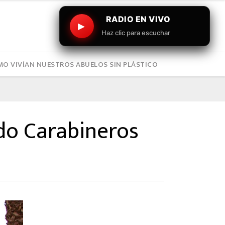
RADIO EN VIVO
▶
Haz clic para escuchar
O VIVÍAN NUESTROS ABUELOS SIN PLÁSTICO
do Carabineros