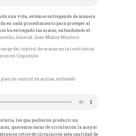
ando una vida, estamos entregando de manera
vida en cada procedimiento para proteger al
nos ha entregado las armas, entendiendo el
Coquimbo, General Juan Muñoz Montero.
 cargo del control de armas en la institución
taron en Coquimbo.
l plan de control de armas, enfocado
ntaria, las que pudieron producir un
 armas, queremos sacar de circulación la mayor
abineros retire de circulación esta cantidad de