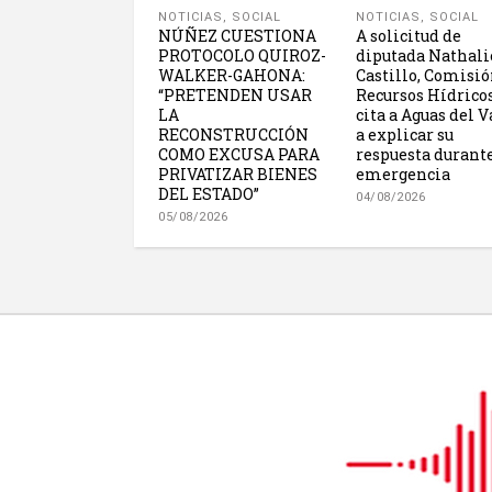
NOTICIAS
,
SOCIAL
NOTICIAS
,
SOCIAL
NÚÑEZ CUESTIONA
A solicitud de
PROTOCOLO QUIROZ-
diputada Nathali
WALKER-GAHONA:
Castillo, Comisió
“PRETENDEN USAR
Recursos Hídrico
LA
cita a Aguas del V
RECONSTRUCCIÓN
a explicar su
COMO EXCUSA PARA
respuesta durante
PRIVATIZAR BIENES
emergencia
DEL ESTADO”
04/08/2026
05/08/2026