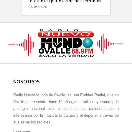
telefónica por más de dos semanas
04/08/2026
NOSOTROS
Radio Nuevo Mundo de Ovalle, es una Entidad Radial, que en
Ovalle se encuentra hace 10 años, de amplia trayectoria y de
prestigio nacional, que impulsa a sus radioescuchas a
interesarse por la música, la cultura y el deporte, a través de
sus espacios radiales.
Leer mas…