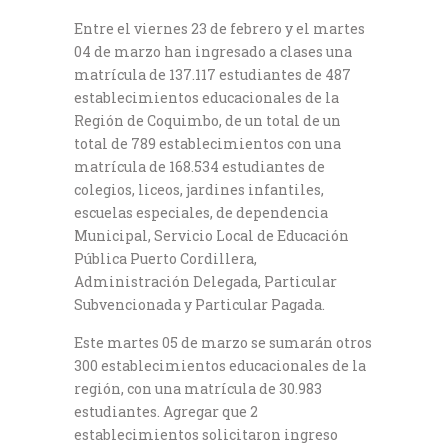
Entre el viernes 23 de febrero y el martes
04 de marzo han ingresado a clases una
matrícula de 137.117 estudiantes de 487
establecimientos educacionales de la
Región de Coquimbo, de un total de un
total de 789 establecimientos con una
matrícula de 168.534 estudiantes de
colegios, liceos, jardines infantiles,
escuelas especiales, de dependencia
Municipal, Servicio Local de Educación
Pública Puerto Cordillera,
Administración Delegada, Particular
Subvencionada y Particular Pagada.
Este martes 05 de marzo se sumarán otros
300 establecimientos educacionales de la
región, con una matrícula de 30.983
estudiantes. Agregar que 2
establecimientos solicitaron ingreso