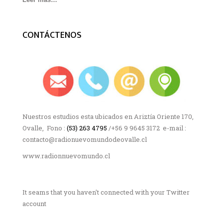
CONTÁCTENOS
Nuestros estudios esta ubicados en Ariztía Oriente 170,
Ovalle, Fono :
(53) 263 4795
/+56 9 9645 3172 e-mail :
contacto@radionuevomundodeovalle.cl
www.radionnuevomundo.cl
It seams that you haven't connected with your Twitter
account