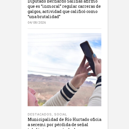
Diputado Bernardo Salinas afirmó
que es “inmoral” regular carreras de
galgos, actividad que calificó como
“una brutalidad”
04/08/2026
DESTACADOS
,
SOCIAL
Municipalidad de Río Hurtado oficia
a seremi por pérdida de señal