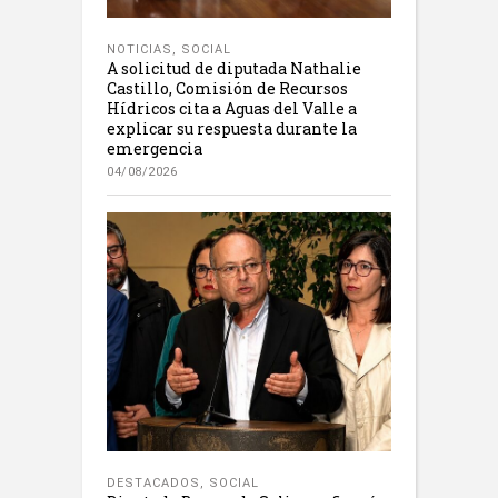
NOTICIAS
,
SOCIAL
A solicitud de diputada Nathalie
Castillo, Comisión de Recursos
Hídricos cita a Aguas del Valle a
explicar su respuesta durante la
emergencia
04/08/2026
DESTACADOS
,
SOCIAL