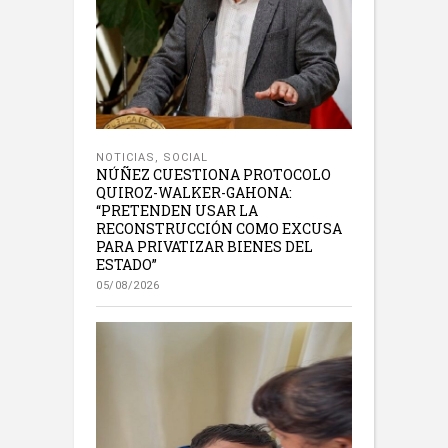
NOTICIAS
,
SOCIAL
NÚÑEZ CUESTIONA PROTOCOLO
QUIROZ-WALKER-GAHONA:
“PRETENDEN USAR LA
RECONSTRUCCIÓN COMO EXCUSA
PARA PRIVATIZAR BIENES DEL
ESTADO”
05/08/2026