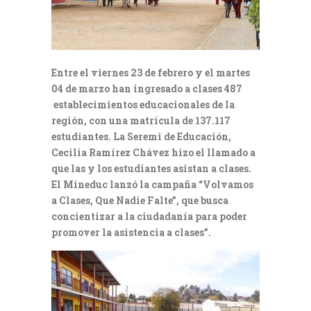
Entre el viernes 23 de febrero y el martes
04 de marzo han ingresado a clases 487
establecimientos educacionales de la
región, con una matrícula de 137.117
estudiantes. La Seremi de Educación,
Cecilia Ramírez Chávez hizo el llamado a
que las y los estudiantes asistan a clases.
El Mineduc lanzó la campaña “Volvamos
a Clases, Que Nadie Falte”, que busca
concientizar a la ciudadanía para poder
promover la asistencia a clases”.