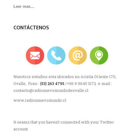
Leer mas…
CONTÁCTENOS
Nuestros estudios esta ubicados en Ariztía Oriente 170,
Ovalle, Fono :
(53) 263 4795
/+56 9 9645 3172 e-mail :
contacto@radionuevomundodeovalle.cl
www.radionnuevomundo.cl
It seams that you haven't connected with your Twitter
account