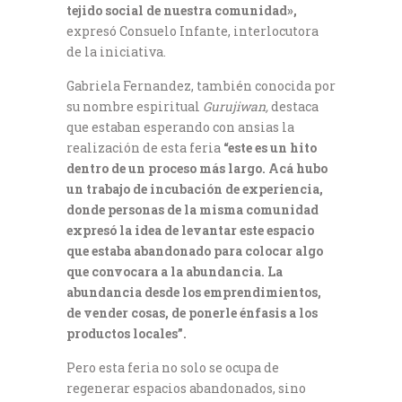
tejido social de nuestra comunidad»,
expresó Consuelo Infante, interlocutora
de la iniciativa.
Gabriela Fernandez, también conocida por
su nombre espiritual
Gurujiwan,
destaca
que estaban esperando con ansias la
realización de esta feria
“este es un hito
dentro de un proceso más largo. Acá hubo
un trabajo de incubación de experiencia,
donde personas de la misma comunidad
expresó la idea de levantar este espacio
que estaba abandonado para colocar algo
que convocara a la abundancia. La
abundancia desde los emprendimientos,
de vender cosas, de ponerle énfasis a los
productos locales”.
Pero esta feria no solo se ocupa de
regenerar espacios abandonados, sino